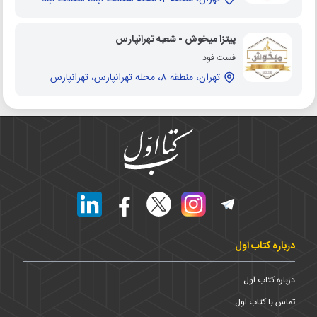
پیتزا میخوش - شعبه تهرانپارس
فست فود
تهران، منطقه 8، محله تهرانپارس، تهرانپارس
درباره کتاب اول
درباره کتاب اول
تماس با کتاب اول