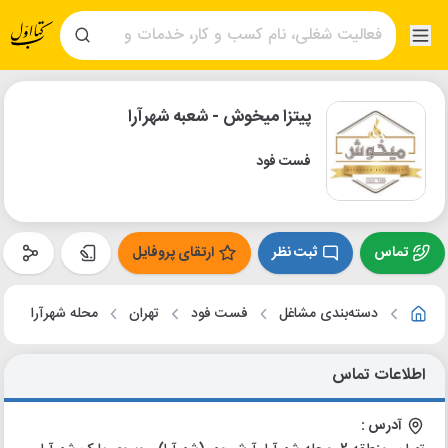
پیتزا میخوش - شعبه شهرآرا
فست فود
تماس
ثبت نظر
ارتقای پروفایل
دسته‌بندی مشاغل
فست فود
تهران
محله شهرآرا
اطلاعات تماس
آدرس :