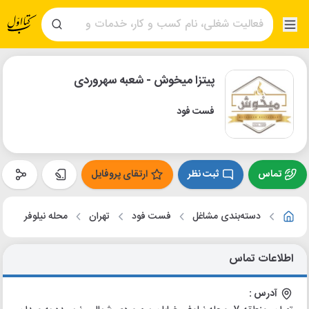
پیتزا میخوش - شعبه سهروردی
فست فود
تماس
ثبت نظر
ارتقای پروفایل
دسته‌بندی مشاغل
فست فود
تهران
محله نیلوفر
اطلاعات تماس
آدرس :