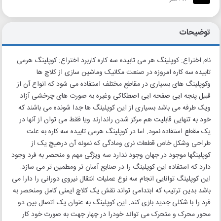
توضیحات
نام اختراع: کوپلینگ هر می تابیده سه کاره کاربرد اختراع: کوپلینگ هرمی
تابیده سه کاره امروزه در صنعت مکانیک وماشین سازی از کلاچ ها
وکوپلینگ های بسیاری در مقاطع مختلف استفاده می شود که انواع آن از
قبیل پنجه ایی صفحه ایی اصطکاکی وغیره به صورت های چرخشی آزاد
ویک طرفه می باشد بسیاری از این کوپلینگ ها جدا شونده می باشند که
خود به تنهایی قابلیت هم مرکز شدن راندارند ویا فقط می توان از آنها در
یک مقطع استفاده نمود. اما در کوپلینگ هرمی تابیده سه کاره به علت
طراحی وشکل خاص قطعات نری ومادگی که نمونه آن درهیچ یک از
کوپلینگها موجود در جهان وجود ندارد سه ویژگی مهم و منحصر به فرد وجود
دارد که استفاده این کوپلینگ را در صنایع آسان تر ومطمین تر می سازد.
این کوپلینگ توانایی انجام سه نوع عملیات انتقال نیروی دورانی را دارا می
باشد بدین ترتیب که ابتدامی تواند نقش یک کلاچ ایمنی کامل ومنحصر به
فرد را با شکلی جدید بازی کند. این کوپلینگ به عنوان یک اتصال بین دو
محور محرک و متحرک می تواند خودرا در چهار جهت به صورت خود کار