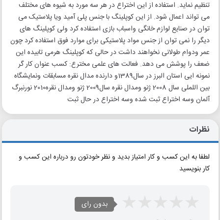
تنظیم نماید. استفاده از این اختراع در هر سه مورد به شیوه های مختلف
می تواند اعمال شود. از این کوپلینگ با جنس پلی آمید ویا پلاستیک می
توان در صنایع لوازم خانگی واسباب بازی استفاده کرد ولی کوپلینگ های
دیگر را نمی توان از جنس مواد پلاستیکی برای موارد فوق استفاده کرد چون
عمر ودوام طولانی نخواهند داشت در حالی که کوپلینگ هرمی تابیده این
ضعف را پوشش می دهد. فعالت های علمی مخترع: کسب عنوان کار گر
نمونه ایی استان البرز در سال1389و دارنده مدال نقره مسابقات ونمایشگاه
بین اللملی سال 2008 ژنو ومدال نقره سال2009 ژنو ومدال نقره2010 نورنبرگ
آلمان وسه اختراع ثبت شده وسه اختراع در حال ثبت
نظرات
لطفا به این کسب و کار امتیاز بدید و نظر خودتون رو درباره این کسب و
کار بنویسید
بدون رای