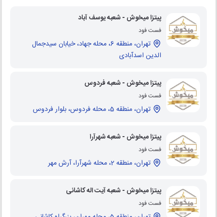
پیتزا میخوش - شعبه یوسف آباد
فست فود
تهران، منطقه 6، محله جهاد، خیابان سیدجمال
الدین اسدآبادی
پیتزا میخوش - شعبه فردوس
فست فود
تهران، منطقه 5، محله فردوس، بلوار فردوس
پیتزا میخوش - شعبه شهرآرا
فست فود
تهران، منطقه 2، محله شهرآرا، آرش مهر
پیتزا میخوش - شعبه آیت اله کاشانی
فست فود
تهران، منطقه 5، محله مهران، بزرگراه کاشانی