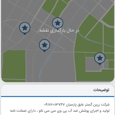
در حال بارگذاری نقشه...
گوگل
بلد
نشان
توضیحات
شرکت زرین گستر عایق پارسیان 09172013747
تولید و اجرای پوشش ضد آب پی وی سی سی نانو ، دارای ضمانت نامه