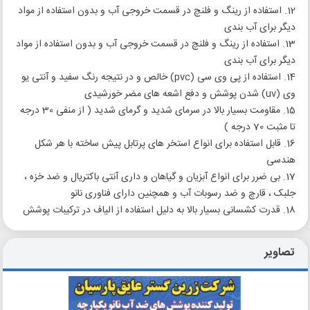
12. استفاده از رینگ و فلنچ در قسمت خروجی آب و بدون استفاده از مواد
دیگر برای آب بندی
13. استفاده از رینگ و فلنچ در قسمت خروجی آب و بدون استفاده از مواد
دیگر برای آب بندی
14. استفاده از پی وی سی (pvc) خالص و در نتیجه رنگ سفید و آنتی یو
وی (uv) شدن پوشش و دفع اشعه های مضر خورشیدی
15. مقاومت بسیار بالا در سرمای شدید و گرمای شدید ( از منفی 30 درجه
تا مثبت 70 درجه )
16. قابل استفاده برای انواع استخر های پرتابل پیش ساخته با هر شکل
هندسی
17. بی ضرر برای انواع آبزیان و گیاهان و داری آنتی باکتریال و ضد خزه ،
جلبک ، قارچ و ضد رسوبات آب و همچنین دارای فناوری نانو
18. قدرت کشسانی بسیار بالا به دلیل استفاده از الیاف در ترکیبات پوشش
تصاویر