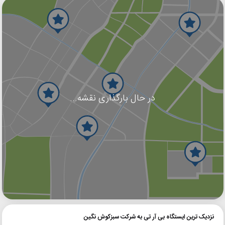
در حال بارگذاری نقشه...
گوگل
بلد
نشان
نزدیک ترین ایستگاه بی آر تی به شرکت سبزکوش نگین