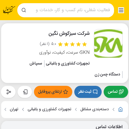
شرکت سبزکوش نگین
5.0
(1 نظر)
SKN؛ سرعت، کیفیت، نوآوری
تجهیزات کشاورزی و باغبانی
سمپاش
دستگاه چمن زن
تماس
ثبت نظر
ارتقای پروفایل
دسته‌بندی مشاغل
تجهیزات کشاورزی و باغبانی
تهران
م
اطلاعات تماس