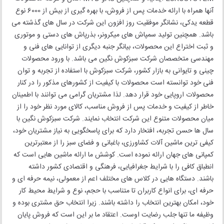
آنها همراه با ارائه خدمات پس از فروش، با بهره گیری از بیش از 6000 نوع
قطعه یدکی، نشانگر موفقیت روز افزون این شرکت در سال های گذشته می
باشد. همچنین تولید سمپاش های میکرونر، بذرپاش های دستی و موتوری
و ثبت اختراع این محصولات، بیانگر جنبه دیگری از توانایی های فنی و
مهندسی متخصصان شرکت سبزکوش نگین می باشد. با ورود محصولات
چینی و تایوانی به بازار کشور، شرکت سبزکوش با استفاده از تجربه و توان
فنی خود توانسته است محصولات با کیفیت از کشورهای مذکور را در کنار
محصولات اروپایی خود قرار دهد. لذا مشتریان گرامی می توانند با اطمینان
خاطر از کیفیت و خدمات پس از فروش مناسب، کالای مورد نظر خود را از
میان محصولات متنوع این شرکت انتخاب نمایند. شرکت سبزکوش نگین با
سال ها حسن تجربه، افتخار دارد که برای پاسخگویی به نیاز مشتریان خود،
کیفی ترین ماشین آلات کشاورزی، باغبانی و فضای سبز را از معتبرترین
کمپانی های جهان ارائه نموده است. کوشش ما ارائه ماشین هایی است که
انطباق کافی را با شرایط جغرافیایی، فرهنگی و اقتصادی کشور داشته
باشند. دستگاه هایی در کلاس های مختلف اعم از معمولی، نیمه حرفه ای و
حرفه ای، برای انواع کاربران تا متناسب با حجم، نوع و شرایط محیط کار
خود، امکان بهترین انتخاب را داشته باشند. زیرا انتخاب حق مشتری بوده و
وظیفه ما تنها جلب رضایت اوست. اعتقاد ما بر این است که فروش پایان