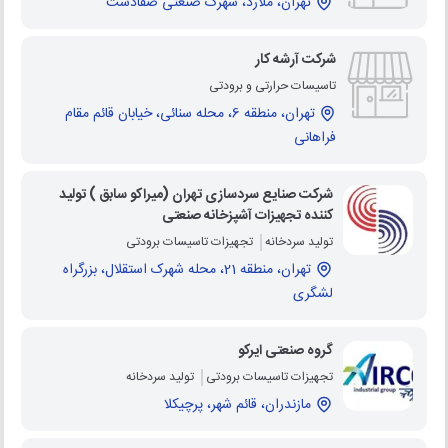
تهران، ملارد، شهرک صنعتی صفادشت
شرکت آرشه کار
تاسیسات حرارتی و برودتی
تهران، منطقه 6، محله سنائی، خیابان قائم مقام
فراهانی
شرکت صنایع سردسازی تهران (میراکو سابق ) تولید
کننده تجهیزات آشپزخانه صنعتی
تولید سردخانه
تجهیزات تاسیسات برودتی
تهران، منطقه 21، محله شهرک استقلال، بزرگراه
لشگری
گروه صنعتی ایرکو
تجهیزات تاسیسات برودتی
تولید سردخانه
مازندران، قائم شهر، پرچیکلا