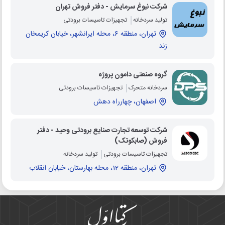
شرکت نبوغ سرمایش - دفتر فروش تهران
تولید سردخانه
تجهیزات تاسیسات برودتی
تهران، منطقه 6، محله ایرانشهر، خیابان کریمخان
زند
گروه صنعتی دامون پروژه
سردخانه متحرک
تجهیزات تاسیسات برودتی
اصفهان، چهارراه دهش
شرکت توسعه تجارت صنایع برودتی وحید - دفتر
فروش (صابکوتک)
تجهیزات تاسیسات برودتی
تولید سردخانه
تهران، منطقه 12، محله بهارستان، خیابان انقلاب