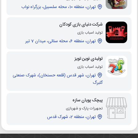
تهران، منطقه 10، محله سلسبیل، بزرگراه نواب
شرکت دنیای بازی کودکان
تولید اسباب بازی
تهران، منطقه 6، محله سنائی، میدان 7 تیر
تولیدی نوین تویز
تولید اسباب بازی
تهران، شهر قدس (قلعه حسنخان)، شهرک صنعتی
گلبرگ
پیچک پویان سازه
تجهیزات پارک و شهربازی
تهران، منطقه 2، شهرک قدس