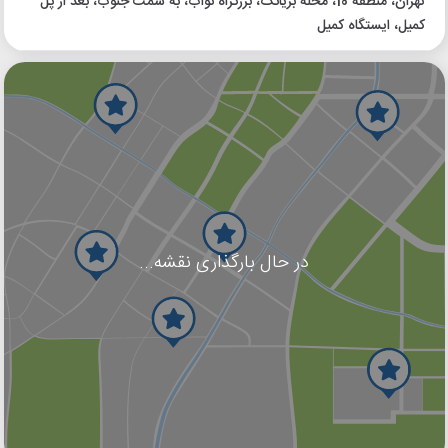
تهران، منطقه 10، محله بریانک، بزرگراه نواب، به سمت جنوب، بعد از پل
کمیل، ایستگاه کمیل
در حال بارگذاری نقشه...
گوگل
بلد
نشان