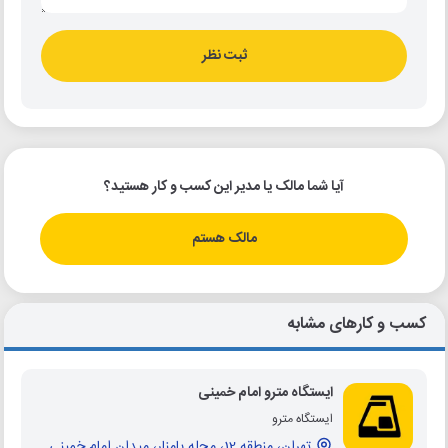
ثبت نظر
آیا شما مالک یا مدیر این کسب و کار هستید؟
مالک هستم
کسب و کارهای مشابه
ایستگاه مترو امام خمینی
ایستگاه مترو
تهران، منطقه 12، محله پامنار، میدان امام خمینی