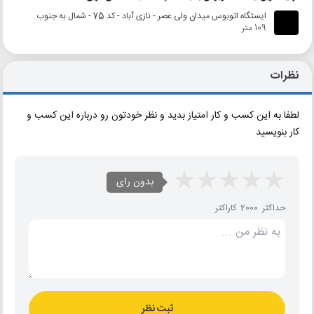
ایستگاه اتوبوس میدان ولی عصر - نازی آباد - کد 75 - شمال به جنوب
109 متر
نظرات
لطفا به این کسب و کار امتیاز بدید و نظر خودتون رو درباره این کسب و
کار بنویسید
بدون رای
حداکثر 2000 کاراکتر
ثبت نظر