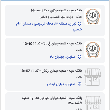
بانک سپه - شعبه مرکزی - کد 1500001
بانک
وزارت امور اقتصادی و دارایی
تهران، منطقه 12، محله فردوسی ، میدان امام
خمینی
بانک سپه - شعبه چهارباغ بالا - کد 1501522
بانک
اصفهان، چهارباغ بالا
بانک سپه - شعبه میدان ارتش - کد 1505622
بانک
اصفهان، خیابان ارتش
بانک سپه - شعبه خیابان خیام زاهدان - شعبه
1500855
بانک