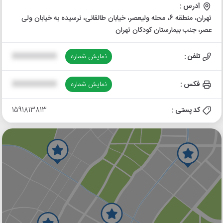
آدرس :
تهران، منطقه 6، محله ولیعصر، خیابان طالقانی، نرسیده به خیابان ولی
عصر، جنب بیمارستان کودکان تهران
تلفن :
نمایش شماره
XXXXXXXXXX
فکس :
نمایش شماره
XXXXXXXXXX
کد پستی :
1591813813