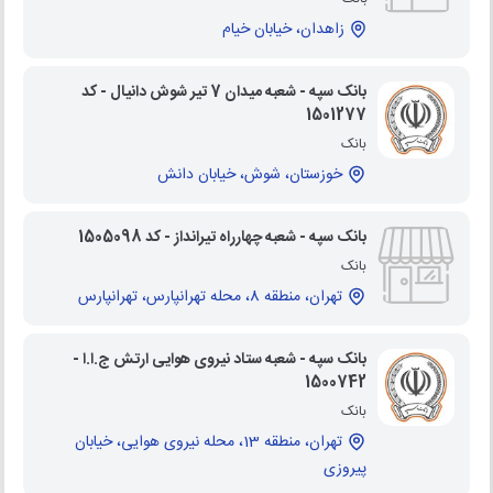
زاهدان، خیابان خیام
بانک سپه - شعبه میدان 7 تیر شوش دانیال - کد
1501277
بانک
خوزستان، شوش، خیابان دانش
بانک سپه - شعبه چهارراه تیرانداز - کد 1505098
بانک
تهران، منطقه 8، محله تهرانپارس، تهرانپارس
بانک سپه - شعبه ستاد نیروی هوایی ارتش ج.ا.ا -
1500742
بانک
تهران، منطقه 13، محله نیروی هوایی، خیابان
پیروزی