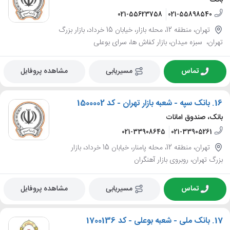
بانک
021-55623758
021-55898540
تهران، منطقه 12، محله بازار، خیابان 15 خرداد، بازار بزرگ
تهران، ‌ سبزه میدان، بازار کفاش ها، سرای بوعلی
تماس
مسیریابی
مشاهده پروفایل
16.
بانک سپه - شعبه بازار تهران - کد 1500002
بانک، صندوق امانات
021-33908645
021-33905261
تهران، منطقه 12، محله پامنار، خیابان 15 خرداد، بازار
بزرگ تهران، روبروی بازار آهنگران
تماس
مسیریابی
مشاهده پروفایل
17.
بانک ملی - شعبه بوعلی - کد 1700136