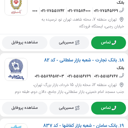
بانک
021-77594000
021-77551742
021-77584000
021-77545669
تهران، منطقه 7، محله شاهد، تهران نو، نرسیده به
خیابان رجبی، ایستگاه فرودگاه
تماس
مسیریابی
مشاهده پروفایل
18.
بانک تجارت - شعبه بازار سلطانی - کد 82
بانک
021-55896582~3
021-55156769
021-55156767
تهران، منطقه 12، محله بازار، 15 خرداد، بازار بزرگ تهران،
جنب مسجد امام خمینی، بازار سلطانی، بازار جامع، دالان دوم، طبقه دوم
تماس
مسیریابی
مشاهده پروفایل
19.
بانک سامان - شعبه بازار کفاشها - کد 837