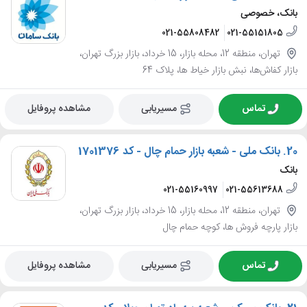
بانک، خصوصی
021-55808482
021-55151805
تهران، منطقه 12، محله بازار، 15 خرداد، بازار بزرگ تهران،
بازار کفاش‌ها، نبش بازار خیاط ها، پلاک 64
تماس
مسیریابی
مشاهده پروفایل
20.
بانک ملی - شعبه بازار حمام چال - کد 1701376
بانک
021-55160997
021-55613688
تهران، منطقه 12، محله بازار، 15 خرداد، بازار بزرگ تهران،
بازار پارچه فروش ها، کوچه حمام چال
تماس
مسیریابی
مشاهده پروفایل