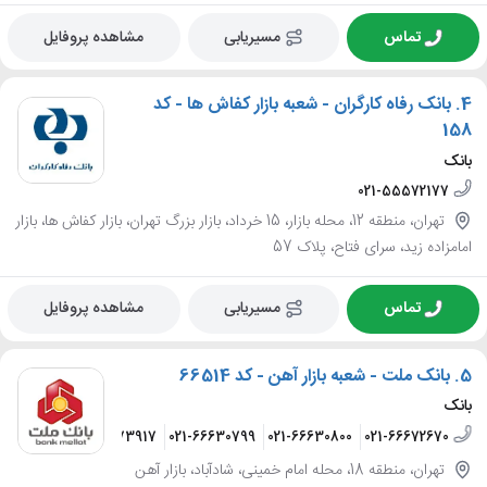
تماس
مسیریابی
مشاهده پروفایل
4.
بانک رفاه کارگران - شعبه بازار کفاش ها - کد
158
بانک
021-55572177
تهران، منطقه 12، محله بازار، 15 خرداد، بازار بزرگ تهران، بازار کفاش ها، بازار
امامزاده زید، سرای فتاح، پلاک 57
تماس
مسیریابی
مشاهده پروفایل
5.
بانک ملت - شعبه بازار آهن - کد 66514
بانک
021-66673917
021-66630799
021-66630800
021-66672670
تهران، منطقه 18، محله امام خمینی، شادآباد، بازار آهن