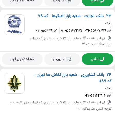
تماس
مسیریابی
مشاهده پروفایل
23.
بانک تجارت - شعبه بازار آهنگرها - کد 78
بانک
021-55638281
021-55163369
021-55607679
تهران، منطقه 12، محله بازار، 15 خرداد، بازار بزرگ تهران،
بازار آهنگران، پلاک 12
تماس
مسیریابی
مشاهده پروفایل
24.
بانک کشاورزی - شعبه بازار کفاش ها تهران -
کد 1189
بانک
021-55163366
تهران، منطقه 12، محله بازار، 15 خرداد، بازار بزرگ تهران، بازار کفاش ها،
کوچه کبابی ها، پلاک. 93