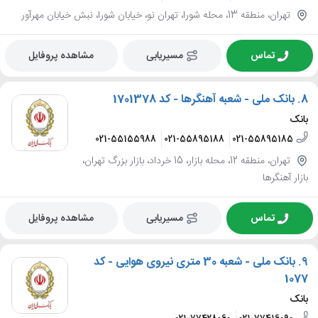
تهران، منطقه 13، محله شورا، تهران نو، خیابان شورا، نبش خیابان مهرآور
تماس
مسیریابی
مشاهده پروفایل
8.
بانک ملی - شعبه آهنگرها - کد 1701378
بانک
021-55155988
021-55895188
021-55895185
تهران، منطقه 12، محله بازار، 15 خرداد، بازار بزرگ تهران،
بازار آهنگرها
تماس
مسیریابی
مشاهده پروفایل
9.
بانک ملی - شعبه 30 متری نیروی هوایی - کد
1077
بانک