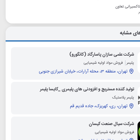
 تاکسیرانی تعاون
ای مشابه
شرکت علمی سازان پاسارگاد (کانگورو)
پلیمر
فروش مواد اولیه شیمیایی
تهران، منطقه 3، محله آرارات، خیابان شیرازی جنوبی
تولید کننده مستربچ و افزودنی های پلیمری _کایسا پلیمر
پلیمر پلاستیک
تهران، ری، کهریزک، جاده قدیم قم
شرکت سیال صنعت کیسان
فروش مواد اولیه شیمیایی