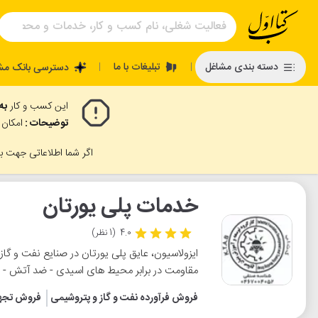
تبلیغات با ما
دسته بندی مشاغل
دسترسی بانک مش
|
|
این کسب و کار
به
توضیحات :
امکان 
اگر شما اطلاعاتی جهت بر
خدمات پلی یورتان
4.0
(1 نظر)
ایزولاسیون، عایق پلی یورتان در صنایع نفت و گا
مقاومت در برابر محیط های اسیدی - ضد آتش -
فروش فرآورده نفت و گاز و پتروشیمی
فروش تجهیز