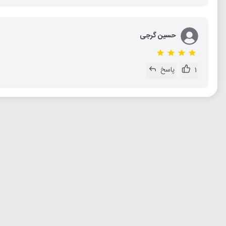
حسین گرجی
1
پاسخ