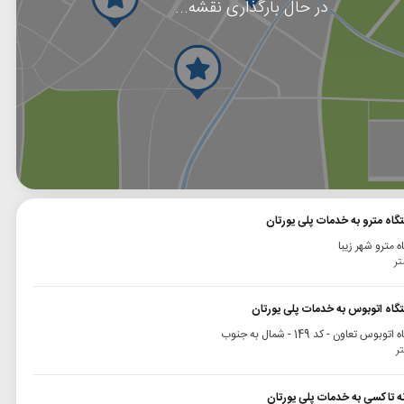
در حال بارگذاری نقشه...
وگل
بلد
نشان
گاه مترو به خدمات پلی یورتان
ه مترو شهر زیبا
تگاه اتوبوس به خدمات پلی یورتان
وبوس تعاون - کد 149 - شمال به جنوب
نه تاکسی به خدمات پلی یورتان