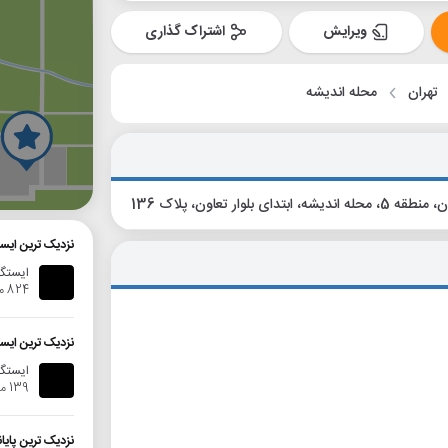
ویرایش
اشتراک گذاری
تهران
محله اندیشه
گ
، محله اندیشه، ابتدای بلوار تعاون، پلاک 136
نزدیک ترین ایست
ایستگا
824 متر
نزدیک ترین ایس
ایستگاه ات
139 متر
نزدیک ترین پایا