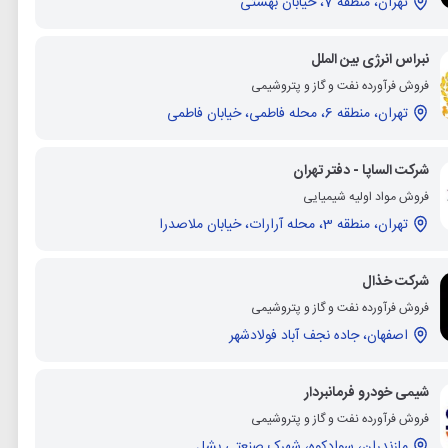
تهران، منطقه 7، خیابان بهشتی
نبراس انرژی بین الملل
فروش فرآورده نفت و گاز و پتروشیمی
تهران، منطقه 6، محله فاطمی، خیابان فاطمی
شرکت الساپا - دفتر تهران
فروش مواد اولیه شیمیایی
تهران، منطقه 3، محله آرارات، خیابان ملاصدرا
شرکت خذال
فروش فرآورده نفت و گاز و پتروشیمی
اصفهان، جاده نجف آباد فولادشهر
شیمی خودرو فرمانبردار
فروش فرآورده نفت و گاز و پتروشیمی
مازندران، سوادکوه، شهرک صنعتی بشل