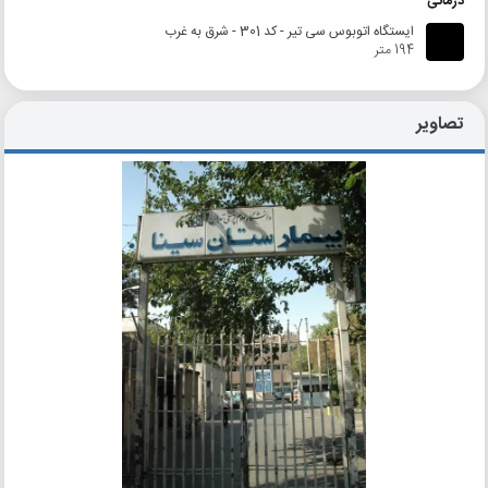
درمانی
ایستگاه اتوبوس سی تیر - کد 301 - شرق به غرب
194 متر
تصاویر