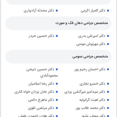
دکتر کامیار اکرمی
دکتر محدثه آزادواری
متخصص جراحی دهان فک و صورت
دکتر امیرعلی بدری
دکتر حسین حیدر
دکتر مهرنوش مومنی
متخصص جراحی عمومی
دکتر احسان رحیم پور
دکتر حسین ذبیحی
محمودآبادی
دکتر خسرو نجاری
دکتر رضا اسلامیان
دکتر سیدامیر میرآتشی یزدی
دکتر عادل یزدان خواه کناری
دکتر لعبت گرانپایه
دکتر ماهرخ دائمی
دکتر محمد طالب پور
دکتر مرتضی تقوی
دکتر مهتاب وثیق
دکتر هادی احمدی عاملی