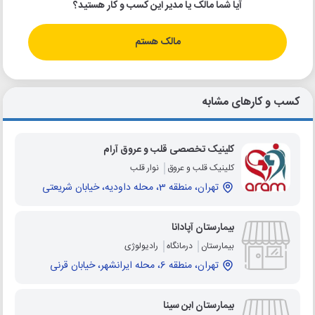
آیا شما مالک یا مدیر این کسب و کار هستید؟
مالک هستم
کسب و کارهای مشابه
کلینیک تخصصی قلب و عروق آرام
کلینیک قلب و عروق
نوار قلب
تهران، منطقه 3، محله داودیه، خیابان شریعتی
بیمارستان آپادانا
بیمارستان
درمانگاه
رادیولوژی
تهران، منطقه 6، محله ایرانشهر، خیابان قرنی
بیمارستان ابن سینا