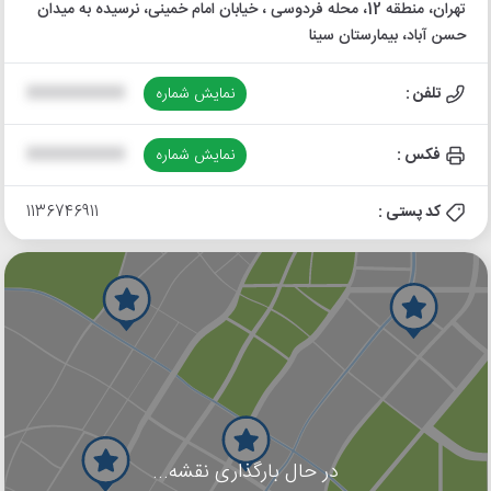
تهران، منطقه 12، محله فردوسی ، خیابان امام خمینی، نرسیده به میدان
حسن آباد، بیمارستان سینا
تلفن :
نمایش شماره
XXXXXXXXXX
فکس :
نمایش شماره
XXXXXXXXXX
کد پستی :
1136746911
در حال بارگذاری نقشه...