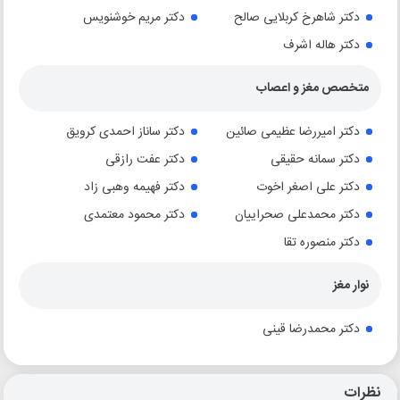
دکتر شاهرخ کربلایی صالح
دکتر مریم خوشنویس
دکتر هاله اشرف
متخصص مغز و اعصاب
دکتر امیررضا عظیمی صائین
دکتر ساناز احمدی کرویق
دکتر سمانه حقیقی
دکتر عفت رازقی
دکتر علی اصغر اخوت
دکتر فهیمه وهبی زاد
دکتر محمدعلی صحراییان
دکتر محمود معتمدی
دکتر منصوره تقا
نوار مغز
دکتر محمدرضا قینی
نظرات