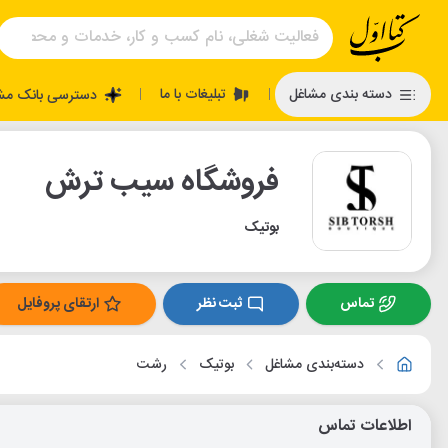
تبلیغات با ما
دسته بندی مشاغل
دسترسی بانک مش
|
|
فروشگاه سیب ترش
بوتیک
تماس
ثبت نظر
ارتقای پروفایل
دسته‌بندی مشاغل
بوتیک
رشت
اطلاعات تماس