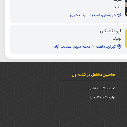
بوتیک
خوزستان، امیدیه، مرکز تجاری
فروشگاه نگین
بوتیک
تهران، منطقه 2، محله سپهر، سعادت آباد
صاحبین مشاغل در کتاب اول
ثبت اطلاعات شغلی
تبلیغات با کتاب اول