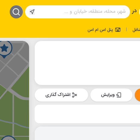
در
اغل
پنل اس ام اس
|
ویرایش
اشتراک گذاری