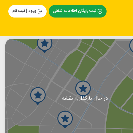
ثبت رایگان اطلاعات شغلی
ورود | ثبت نام
در حال بارگذاری نقشه...