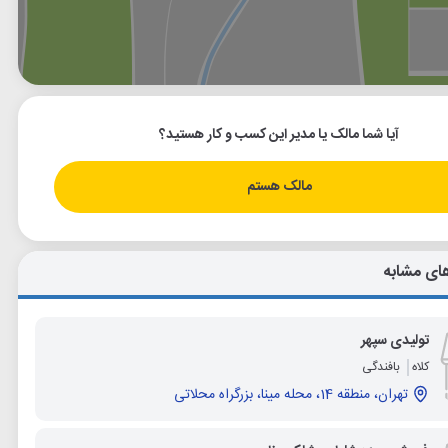
وگل
بلد
نشان
آیا شما مالک یا مدیر این کسب و کار هستید؟
مالک هستم
ای مشابه
تولیدی سپهر
کلاه
بافندگی
تهران، منطقه 14، محله مینا، بزرگراه محلاتی