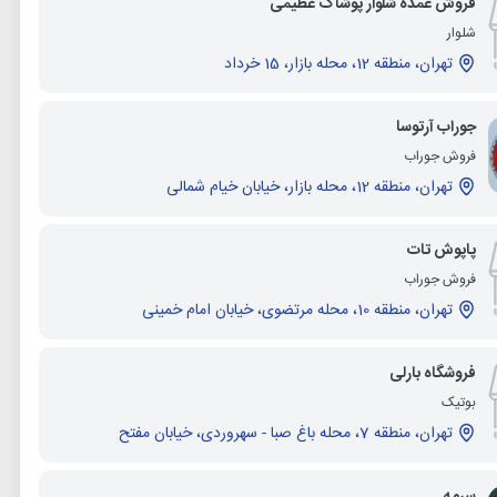
فروش عمده شلوار پوشاک عظیمی
شلوار
تهران، منطقه 12، محله بازار، 15 خرداد
جوراب آرتوسا
فروش جوراب
تهران، منطقه 12، محله بازار، خیابان خیام شمالی
پاپوش تات
فروش جوراب
تهران، منطقه 10، محله مرتضوی، خیابان امام خمینی
فروشگاه بارلی
بوتیک
تهران، منطقه 7، محله باغ صبا - سهروردی، خیابان مفتح
سرمه