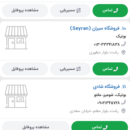
تماس
مسیریابی
مشاهده پروفایل
10.
فروشگاه سیران (Seyran)
بوتیک
013-33341838
رشت، بلوار مطهری
تماس
مسیریابی
مشاهده پروفایل
11.
فروشگاه شادی
بوتیک، شومیز، مانتو
09021345728
رشت، بلوار معلم، خیابان سعدی
تماس
مشاهده پروفایل