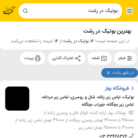
بهترین بوتیک در رشت
در این صفحه لیست
14 بوتیک در رشت
از
14
نتیجه را مشاهده می‌کنید.
فیلتر
نقشه
اشتراک گذاری
پرینت
در شهر رشت
1.
فروشگاه بهار
بوتیک، لباس زیر زنانه، شال و روسری، لباس زیر مردانه،
لباس زیر بچگانه، جوراب بچگانه
پوشاک بهار ارایه کننده انواع شال و روسری زنانه از
45000 تا 220000 تومان روسری بچگانه از 49000 تومان لباس زیر زنانه از
30000 تا 250000 تومان لباس زیر ...
013-33468374