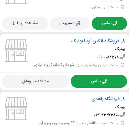
رشت، بلوار مطهری
تماس
مسیریابی
مشاهده پروفایل
8.
فروشگاه آنلاین آوینا بوتیک
بوتیک
09010088578
رشت، میدان یخسازی، بلوار شهدای گمنام، کوچه قبادی
تماس
مشاهده پروفایل
9.
فروشگاه زاهدی
بوتیک
013-33323800
رشت، خیابان طالقانی، بلوار 22 بهمن، بین دوم و اول