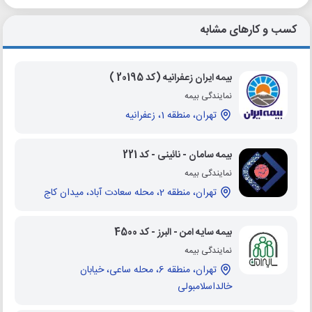
کسب و کارهای مشابه
بیمه ایران زعفرانیه (کد 20195 )
نمایندگی بیمه
تهران، منطقه 1، زعفرانیه
بیمه سامان - نائینی - کد 221
نمایندگی بیمه
تهران، منطقه 2، محله سعادت آباد، میدان کاج
بیمه سایه امن - البرز - کد 4500
نمایندگی بیمه
تهران، منطقه 6، محله ساعی، خیابان
خالداسلامبولی