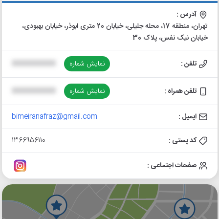
آدرس :
تهران، منطقه 17، محله جلیلی، خیابان 20 متری ابوذر، خیابان بهبودی،
خیابان نیک نفس، پلاک 30
تلفن :
نمایش شماره
XXXXXXXXXX
تلفن همراه :
نمایش شماره
XXXXXXXXXX
ایمیل :
bimeiranafraz@gmail.com
کد پستی :
1366956110
صفحات اجتماعی :