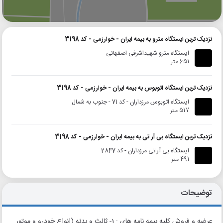
گوگل
بلد
نشان
نزدیک ترین ایستگاه مترو به بیمه ایران - خوارزمی - کد 3198
ایستگاه مترو شهیداشرفی اصفهانی
651 متر
نزدیک ترین ایستگاه اتوبوس به بیمه ایران - خوارزمی - کد 3198
ایستگاه اتوبوس مرزداران - کد 71 - جنوب به شمال
517 متر
نزدیک ترین ایستگاه بی آر تی به بیمه ایران - خوارزمی - کد 3198
ایستگاه بی آر تی مرزداران - کد 2847
491 متر
توضیحات
عرضه و فروش کلیه بیمه نامه های : 1- ثالث و بدنه (انواع خودرو و موتور