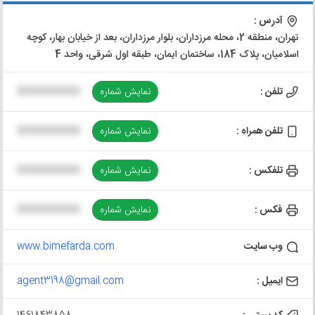
آدرس :
تهران، منطقه 2، محله مرزداران، بلوار مرزداران، بعد از خیابان بهار، کوچه
اسلامیان، پلاک 184، ساختمان ایمان، طبقه اول شرقی، واحد 4
تلفن :
نمایش شماره
XXXXXXXXXX
تلفن همراه :
نمایش شماره
XXXXXXXXXX
تلفکس :
نمایش شماره
XXXXXXXXXX
فکس :
نمایش شماره
XXXXXXXXXX
وب سایت
www.bimefarda.com
ایمیل :
agent3198@gmail.com