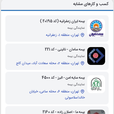
کسب و کارهای مشابه
بیمه ایران زعفرانیه (کد 20195 )
نمایندگی بیمه
تهران، منطقه 1، زعفرانیه
بیمه سامان - نائینی - کد 221
نمایندگی بیمه
تهران، منطقه 2، محله سعادت آباد، میدان کاج
بیمه سایه امن - البرز - کد 4500
نمایندگی بیمه
تهران، منطقه 6، محله ساعی، خیابان
خالداسلامبولی
بیمه ما - اصلان زاده - کد 2160