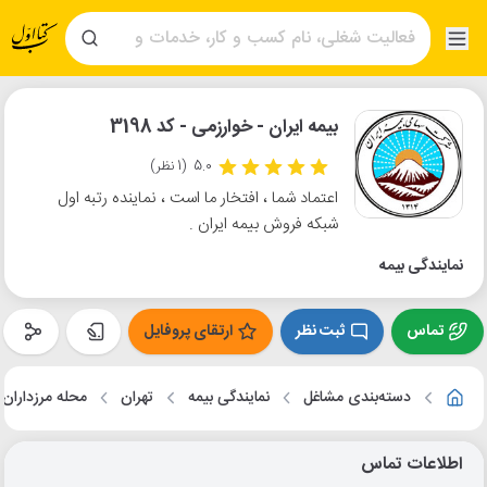
بیمه ایران - خوارزمی - کد 3198
5.0
(1 نظر)
اعتماد شما ، افتخار ما است ، نماینده رتبه اول
شبکه فروش بیمه ایران .
نمایندگی بیمه
تماس
ثبت نظر
ارتقای پروفایل
دسته‌بندی مشاغل
نمایندگی بیمه
تهران
محله مرزداران
اطلاعات تماس