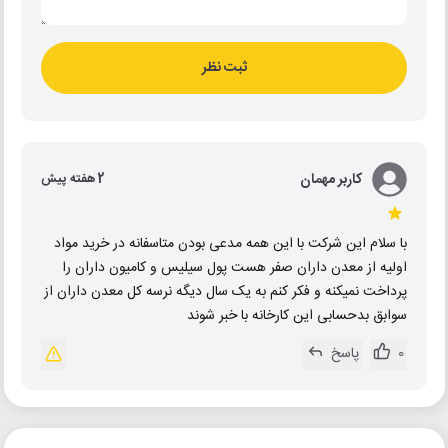
ثبت نظر
کاربر مهمان
2 هفته پیش
با سلام این شرکت با این همه مدعی بودن متاسفانه در خرید مواد
اولیه از معدن داران صفر هست پول سیلیس و کامیون داران را
پرداخت نمیکنه و فکر کنم به یک سال دیگه نرسه کل معدن داران از
سوابق بدحسابی این کارخانه با خبر شوند
0
پاسخ