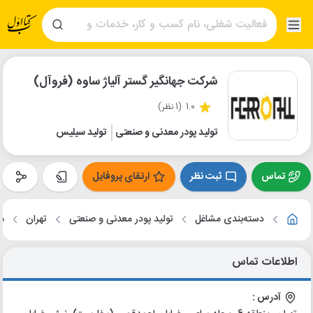
شرکت جهانگیر گستر آلیاژ ساوه (فروآل)
1.0
(1 نظر)
تولید پودر معدنی و صنعتی
تولید سیلیس
تماس
ثبت نظر
ارتقای پروفایل
دسته‌بندی مشاغل
تولید پودر معدنی و صنعتی
تهران
م
اطلاعات تماس
آدرس :