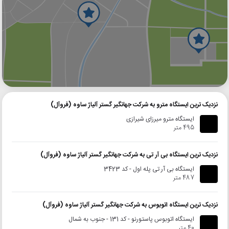
گوگل
بلد
نشان
نزدیک ترین ایستگاه مترو به شرکت جهانگیر گستر آلیاژ ساوه (فروآل)
ایستگاه مترو میرزای شیرازی
495 متر
نزدیک ترین ایستگاه بی آر تی به شرکت جهانگیر گستر آلیاژ ساوه (فروآل)
ایستگاه بی آر تی پله اول - کد 3423
487 متر
نزدیک ترین ایستگاه اتوبوس به شرکت جهانگیر گستر آلیاژ ساوه (فروآل)
ایستگاه اتوبوس پاستورنو - کد 131 - جنوب به شمال
40 متر