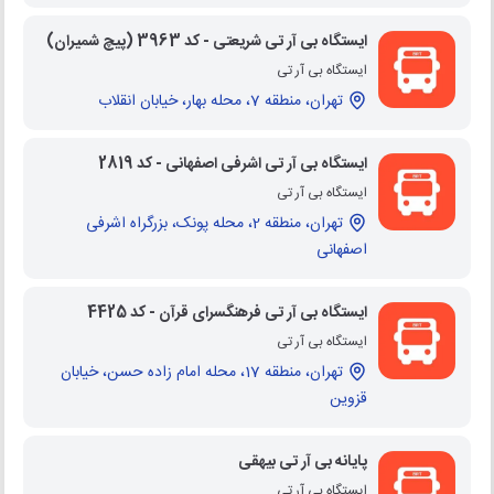
ایستگاه بی آر تی شریعتی - کد 3963 (پیچ شمیران)
ایستگاه بی آر تی
تهران، منطقه 7، محله بهار، خیابان انقلاب
ایستگاه بی آر تی اشرفی اصفهانی - کد 2819
ایستگاه بی آر تی
تهران، منطقه 2، محله پونک، بزرگراه اشرفی
اصفهانی
ایستگاه بی آر تی فرهنگسرای قرآن - کد 4425
ایستگاه بی آر تی
تهران، منطقه 17، محله امام زاده حسن، خیابان
قزوین
پایانه بی آر تی بیهقی
ایستگاه بی آر تی