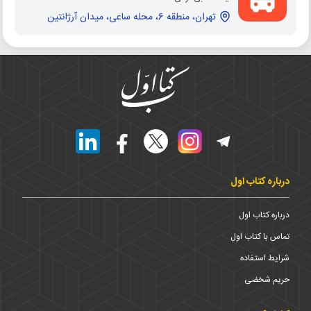
تهران، منطقه 6، محله ساعی، میدان آرژانتین
درباره کتاب اول
درباره کتاب اول
تماس با کتاب اول
شرایط استفاده
حریم شخضی