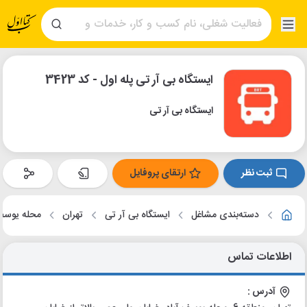
ایستگاه بی آر تی پله اول - کد 3423
ایستگاه بی آر تی
ثبت نظر
ارتقای پروفایل
دسته‌بندی مشاغل
ایستگاه بی آر تی
تهران
محله یوسف 
اطلاعات تماس
آدرس :