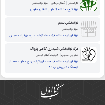
کاردرمانی
گفتار درمانی
مرکز توانبخشی
کرج، منطقه 9، بلوارطالقانی جنوبی
توانبخشی نسیم
مرکز توانبخشی
تهران، منطقه 18، محله تولید دارو، بزرگراه سعیدی
مرکز توانبخشی شنیداری کلامی پژواک
شنوایی سنجی
کلینیک گفتار درمانی
تهران، منطقه 8، محله تهرانپارس، خ دماوند بعد از
ایستگاه داریوش پ ۸۶