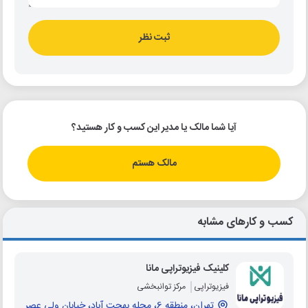
ثبت نظر
آیا شما مالک یا مدیر این کسب و کار هستید؟
مالک هستم
کسب و کارهای مشابه
کلینیک فیزیوتراپی مانا
فیزیوتراپی
مرکز توانبخشی
تهران، منطقه 6، محله بهجت آباد، خیابان ولی عصر