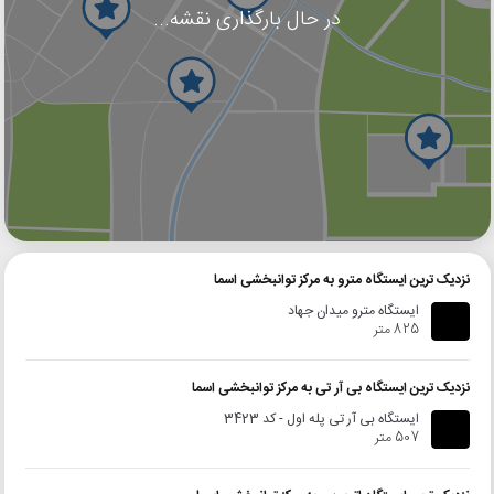
در حال بارگذاری نقشه...
گوگل
بلد
نشان
نزدیک ترین ایستگاه مترو به مرکز توانبخشی اسما
ایستگاه مترو میدان جهاد
825 متر
نزدیک ترین ایستگاه بی آر تی به مرکز توانبخشی اسما
ایستگاه بی آر تی پله اول - کد 3423
507 متر