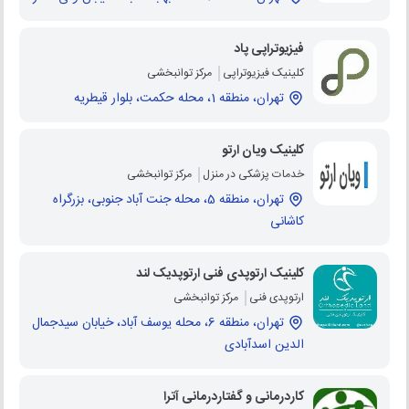
فیزیوتراپی پاد
کلینیک فیزیوتراپی
مرکز توانبخشی
تهران، منطقه 1، محله حکمت، بلوار قیطریه
کلینیک ویان ارتو
خدمات پزشکی در منزل
مرکز توانبخشی
تهران، منطقه 5، محله جنت آباد جنوبی، بزرگراه
کاشانی
کلینیک ارتوپدی فنی ارتوپدیک لند
ارتوپدی فنی
مرکز توانبخشی
تهران، منطقه 6، محله یوسف آباد، خیابان سیدجمال
الدین اسدآبادی
کاردرمانی و گفتاردرمانی آترا