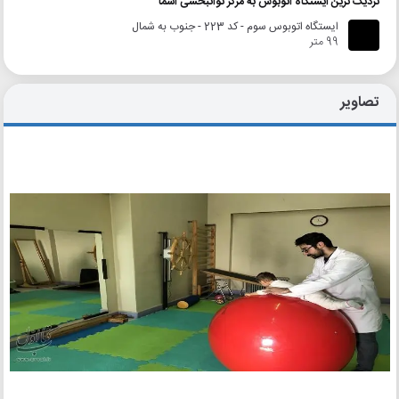
نزدیک ترین ایستگاه اتوبوس به مرکز توانبخشی اسما
ایستگاه اتوبوس سوم - کد 223 - جنوب به شمال
99 متر
تصاویر