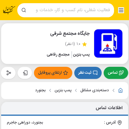
جایگاه مجتمع شرفی
1.0
(1 نظر)
پمپ بنزین
مجتمع رفاهی
تماس
ثبت نظر
ارتقای پروفایل
دسته‌بندی مشاغل
پمپ بنزین
بجنورد
اطلاعات تماس
آدرس :
بجنورد، دوراهی جاجرم