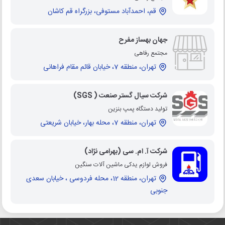
قم، احمدآباد مستوفی، بزرگراه قم کاشان
جهان بهساز مفرح
مجتمع رفاهی
تهران، منطقه 7، خیابان قائم مقام فراهانی
شرکت سیال گستر صنعت ( SGS)
تولید دستگاه پمپ بنزین
تهران، منطقه 7، محله بهار، خیابان شریعتی
شرکت آ. ام. سی (بهرامی نژاد)
فروش لوازم یدکی ماشین آلات سنگین
تهران، منطقه 12، محله فردوسی ، خیابان سعدی
جنوبی