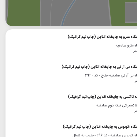
وگل
بلد
نشان
گاه مترو به چاپخانه آنلاین (چاپ تیم گرافیک)
ه مترو صادقیه
گاه بی آر تی به چاپخانه آنلاین (چاپ تیم گرافیک)
 بی آر تی صادقیه جناح - کد 2920
نه تاکسی به چاپخانه آنلاین (چاپ تیم گرافیک)
 تاکسیرانی فلکه دوم صادقیه
گاه اتوبوس به چاپخانه آنلاین (چاپ تیم گرافیک)
وبوس صادقیه - کد 196 - جنوب به شمال