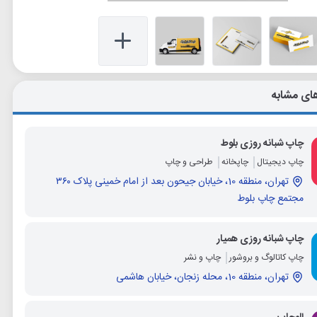
ای مشابه
چاپ شبانه روزی بلوط
چاپ دیجیتال
چاپخانه
طراحی و چاپ
تهران، منطقه 10، خیابان جیحون بعد از امام خمینی پلاک ۳۶۰
مجتمع چاپ بلوط
چاپ شبانه روزی همیار
چاپ کاتالوگ و بروشور
چاپ و نشر
تهران، منطقه 10، محله زنجان، خیابان هاشمی