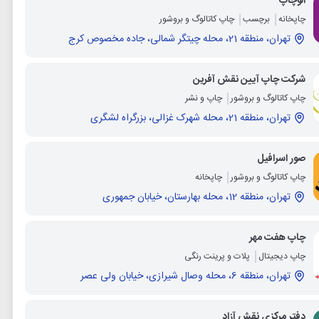
الوچاپ
چاپخانه
برچسب
چاپ کاتالوگ و بروشور
تهران، منطقه 21، محله چیتگر شمالی، جاده مخصوص کرج
شرکت چاپ آیین نقش آفرین
چاپ کاتالوگ و بروشور
چاپ و نشر
تهران، منطقه 21، محله شهرک غزالی، بزرگراه لشگری
صور اسرافیل
چاپ کاتالوگ و بروشور
چاپخانه
تهران، منطقه 12، محله بهارستان، خیابان جمهوری
چاپ هفت مهر
چاپ دیجیتال
پلات و پرینت رنگی
تهران، منطقه 6، محله وصال شیرازی، خیابان ولی عصر
دفتر مرکزی نقش آزاد