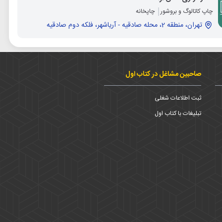
چاپ کاتالوگ و بروشور
چاپخانه
تهران، منطقه 2، محله صادقيه - آرياشهر، فلکه دوم صادقیه
صاحبین مشاغل در کتاب اول
ثبت اطلاعات شغلی
تبلیغات با کتاب اول