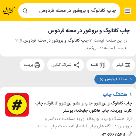
چاپ کاتالوگ و بروشور در محله فردوس
در این صفحه لیست
3 چاپ کاتالوگ و بروشور در محله فردوس
از
3
نتیجه را مشاهده می‌کنید.
فیلتر
نقشه
اشتراک گذاری
پرینت
در محله فردوس
1.
هشتگ چاپ
چاپ کاتالوگ و بروشور، چاپ و نشر، بروشور، کاتالوگ، چاپ
کارت ویزیت، چاپ فاکتور، چاپخانه، پوستر
هشتگ چاپ با چاپخانه ای به مساحت 1000متر و
بروزترین دستگاه های چاپ اماده ارائه خدمات چاپ میباشد
021-66635411