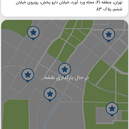
تهران، منطقه 21، محله ورد آورد، خیابان دارو پخش، روبروی خیابان
ششم، پلاک 83
در حال بارگذاری نقشه...
گوگل
بلد
نشان