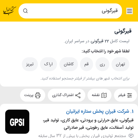
قیرگونی
لیست کامل
22 قیرگونی
در سراسر ایران.
لطفا شهر خود را انتخاب کنید:
تهران
ری
قم
کاشان
اراک
تبریز
برای انتخاب شهر های بیشتر از فیلتر جستجو استفاده کنید.
فیلتر
نقشه
اشتراک گذاری
پرینت
1.
شرکت قیران پخش ستاره ایرانیان
قیرگونی، عایق حرارتی و برودتی، عایق کاری، تولید قیر،
تولید آسفالت، عایق رطوبتی، قیر صادراتی
مجتمع تولیدی قیران پخش با بیش از 32 سال سابقه