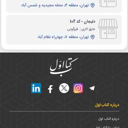
تهران، منطقه 4، محله مجیدیه و شمس آباد
دلیجان - کد 102
عایق کاری
قیرگونی
تهران، منطقه 7، چهارراه نظام آباد
درباره کتاب اول
درباره کتاب اول
تماس با کتاب اول