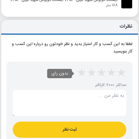
ایستگاه اتوبوس شهید غیبی - کد 71 ایستگاه اتوبوس شهید غیبی - کد 71
188 متر
نظرات
لطفا به این کسب و کار امتیاز بدید و نظر خودتون رو درباره این کسب و
کار بنویسید
بدون رای
حداکثر 2000 کاراکتر
ثبت نظر