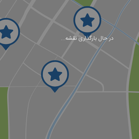
در حال بارگذاری نقشه...