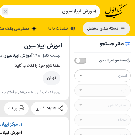
تبلیغات با ما
دسته بندی مشاغل
دسترسی بانک مش
|
|
فیلتر جستجو
آموزش اپیلاسیون
لیست کامل
298 آموزش اپیلاسیون
در
جستجو اطراف من
لطفا شهر خود را انتخاب کنید:
تهران
برای انتخاب شهر های بیشتر از فیلتر جست
اشتراک گذاری
پرینت
1.
مرکز اپیل
آموزش اپیلاس