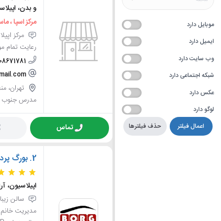
و بدن، اپیلاس
مرکز اسپا ، ماس
موبایل دارد
مرکز اپیلا
ایمیل دارد
رعایت تمام موا
وب سایت دارد
08671781
ail.com
شبکه اجتماعی دارد
عکس دارد
مدرس جنوب
لوگو دارد
اعمال فیلتر
حذف فیلترها
تماس
2.
بورگ پرد
اپیلاسیون، آرا
مدیریت خانم ر