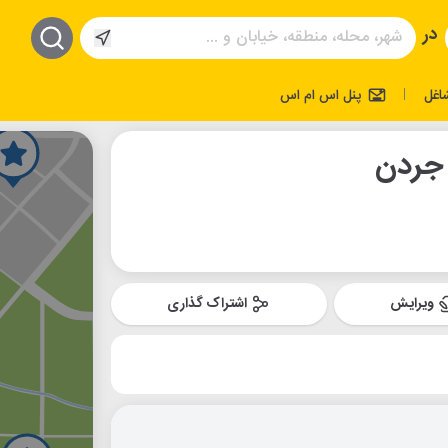
در
اغل
پنل اس ام اس
|
 جردن
ویرایش
اشتراک گذاری