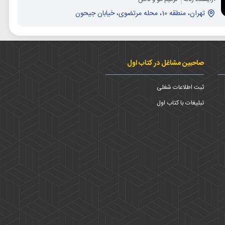
تهران، منطقه 10، محله مرتضوی، خیابان جیحون
صاحبین مشاغل در کتاب اول
ثبت اطلاعات شغلی
تبلیغات با کتاب اول