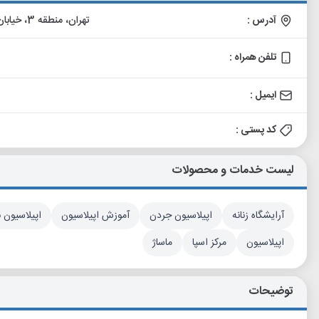
آدرس :
تهران، منطقه 3، خیابان آفریقا (جردن)، زیر پل میرداماد، نرسیده به مدرس جنوب
تلفن همراه :
ایمیل :
کد پستی :
لیست خدمات و محصولات
آرایشگاه زنانه
اپیلاسیون جردن
آموزش اپیلاسیون
اپیلاسیون 
اپیلاسیون
مرکز اسپا
ماساژ
توضیحات