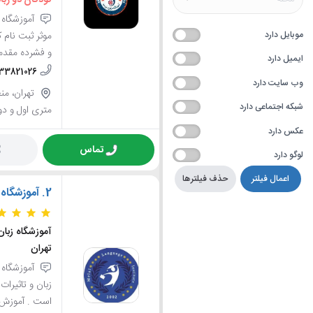
کودکان دو زبان
آموزشگاه ز
موبایل دارد
موثر ثبت نام
و فشرده مقدما
ایمیل دارد
-33821026
وب سایت دارد
شبکه اجتماعی دارد
متری اول و دوم
عکس دارد
تماس
لوگو دارد
اعمال فیلتر
حذف فیلترها
2.
آموزشگاه 
آموزشگاه زبان،
تهران
آموزشگاه م
زبان و تاثیرا
است . آموزش د