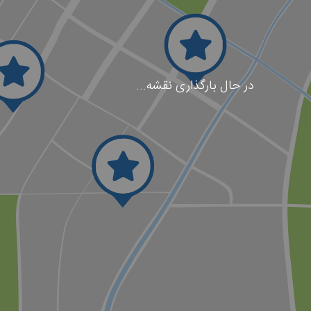
در حال بارگذاری نقشه...