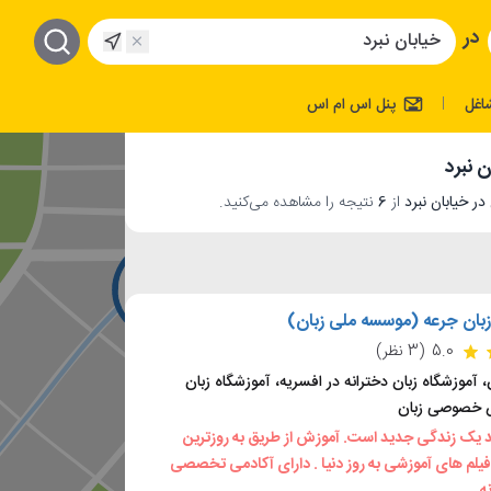
در
اغل
پنل اس ام اس
|
 نبرد
از
6
نتیجه را مشاهده می‌کنید.
زبان جرعه (موسسه ملی زبان)
5.0
(3 نظر)
، آموزشگاه زبان دخترانه در افسریه، آموزشگاه زبان
س خصوصی زبان
 یک زندگی جدید است. آموزش از طریق به روزترین
فیلم های آموزشی به روز دنیا . دارای آکادمی تخصصی