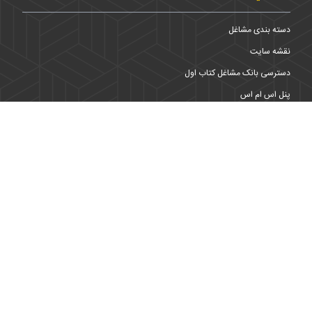
دسته بندی مشاغل
نقشه سایت
دسترسی بانک مشاغل کتاب اول
پنل اس ام اس
صاحبین مشاغل در کتاب اول
ثبت اطلاعات شغلی
تبلیغات با کتاب اول