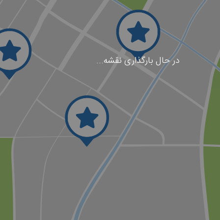
در حال بارگذاری نقشه...