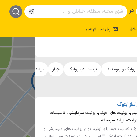
در
اغل
پنل اس ام اس
|
رولیک و پنوماتیک
یونیت هیدرولیک
چیلر
تولید ماشین آلات صنعتی
از ایتوک
یتی، یونیت های فوتی، یونیت سرمایشی، تاسیسات
ولیت، تولید سردخانه
ک فعالیت خود را با تولید انواع یونیت های سرمایشی و
نموده است، ایتوک !!!نامی بی ادعا در صنعت سرما سازی