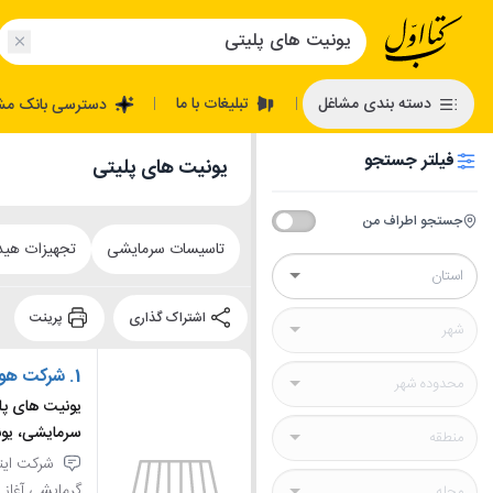
تبلیغات با ما
دسته بندی مشاغل
دسترسی بانک مش
|
|
فیلتر جستجو
یونیت های پلیتی
جستجو اطراف من
تاسیسات سرمایشی
تجهیزات هید
اشتراک گذاری
پرینت
1.
شرکت هواس
یونیت های پل
سرمایشی، یون
شرکت ایتو
گرمایشی آغاز 