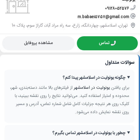
09128052576
m.babaei5757@gmail.com
تهران، اسلامشهر، چهاردانگه، زارع، سه راه مراد آباد، گاراژ سوم، پلاک 10
تماس
مشاهده پروفایل
سوالات متداول
چگونه یونولیت در اسلامشهر پیدا کنم؟
برای یافتن
یونولیت در اسلامشهر
از فیلترهای بالا مانند دسته‌بندی، شهر،
محدوده و امتیاز استفاده کنید. می‌توانید نتایج را روی نقشه ببینید، با
کلیک روی هر نتیجه جزئیات کامل شامل شماره تماس، آدرس و مسیر
روی نقشه نمایش داده می‌شود.
چطور با یونولیت در اسلامشهر تماس بگیرم؟