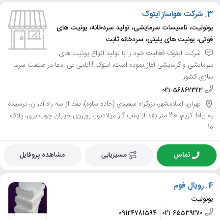
3.
شرکت هواساز ایتوک
یونولیت، تاسیسات سرمایشی، تولید سردخانه، یونیت های
فوتی، یونیت های پلیتی، سردخانه ثابت
شرکت ایتوک فعالیت خود را با تولید انواع یونیت های
سرمایشی و گرمایشی آغاز نموده است، ایتوک !!!نامی بی ادعا در صنعت سرما
سازی کشور
021-56862323
تهران، اسلامشهر، بزرگراه سعیدی (جاده ساوه)، بعد از سه راه آدران، نرسیده
به رباط کریم، 30 متر بعد از پمپ گاز میلادنور، روبروی خیابان چوب بری، پلاک
10
تماس
مسیریابی
مشاهده پروفایل
4.
رویال فوم
یونولیت
09124781594
021-65539270