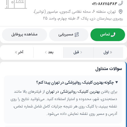
021-88775383
تهران، منطقه 6، محله نظامی گنجوی، عباسپور (توانیر)،
روبروی بیمارستان دی، پلاک 4، طبقه چهارم، واحد 25
تماس
مسیریابی
مشاهده پروفایل
اول
قبل
بعد
آخر
سوالات متداول
چگونه بهترین کلینیک روانپزشکی در تهران پیدا کنم؟
برای یافتن
بهترین کلینیک روانپزشکی در تهران
از فیلترهای بالا مانند
دسته‌بندی، شهر، محدوده و امتیاز استفاده کنید. می‌توانید نتایج را روی
نقشه ببینید، با کلیک روی هر نتیجه جزئیات کامل شامل شماره تماس،
آدرس و مسیر روی نقشه نمایش داده می‌شود.