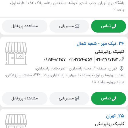
باشگاه برق تهران، جنب قنادی خوشه، ساختمان رهام، پلاک ۱۰۸۲، طبقه اول،
واحد ۲
تماس
مسیریابی
مشاهده پروفایل
24.
نیک مهر - شعبه شمال
کلینیک روانپزشکی
09194081457
021-22590557
021-22797482
تهران، منطقه 4، محله پاسداران - ضرابخانه، پاسداران،
بعد از بهارستان اول، نرسیده به چهارراه پاسداران، پلاک 492، ساختمان پزشکان،
طبقه چهارم، واحد ۱۵
تماس
مسیریابی
مشاهده پروفایل
25.
تهران
کلینیک روانپزشکی