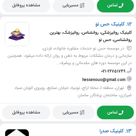
تماس
مسیریابی
مشاهده پروفایل
12.
کلینیک حس نو
کلینیک روانپزشکی، روانشناس، روانپزشک، بهترین
روانشناسی، حس نو
در موسسه حس نو خدمات مشاوره خانواده، فردی،
سازمانی و درمان مشکلات مربوط به ذهن و روان ارائه داده میشود. همچنین
در این موسسه دوره های مقدماتی و پیشرف...
021-26751749
hessenouo@gmail.com
تهران، منطقه 1، محله اراج، نوبنیاد خیابان صنایع، روبروی اتوبان صیاد
شیرازی، ساختمان پزشکان ساسان
تماس
مسیریابی
مشاهده پروفایل
13.
کلینیک صدرا