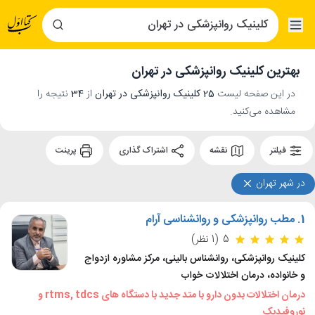
بهترین کلینیک روانپزشکی در تهران
در این صفحه لیست
25 کلینیک روانپزشکی در تهران
از
34
نتیجه را
مشاهده می‌کنید.
فیلتر
نقشه
اشتراک گذاری
پرینت
در شهر تهران
1.
مطب روانپزشکی و روانشناسی آرام
5
(1 نظر)
کلینیک روانپزشکی، روانشناس بالینی، مرکز مشاوره ازدواج
و خانواده، درمان اختلالات خواب
درمان اختلالات بدون دارو با متد جدید با دستگاه های rtms, tdcs و
نوروفیدبک