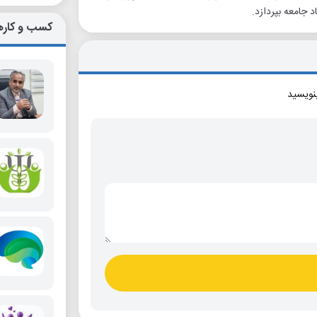
جامعه بپردازد.
کسب و کاره
بنویسید