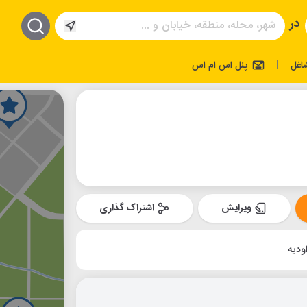
در
اغل
پنل اس ام اس
|
ویرایش
اشتراک گذاری
ودیه