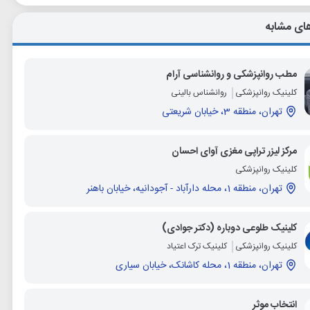
ای مشابه
مطب روانپزشکی و روانشناسی آرام
کلینیک روانپزشکی
روانشناس بالینی
تهران، منطقه 3، خیابان شریعتی
مرکز لیزر تراپی مغزی آوای احسان
کلینیک روانپزشکی
تهران، منطقه 1، محله دارآباد - آجودانيه، خیابان باهنر
کلینیک طلوعی دوباره (دکتر جوادی)
کلینیک روانپزشکی
کلینیک ترک اعتیاد
تهران، منطقه 1، محله کاشانک، خیابان سیاری
انتخاب موثر