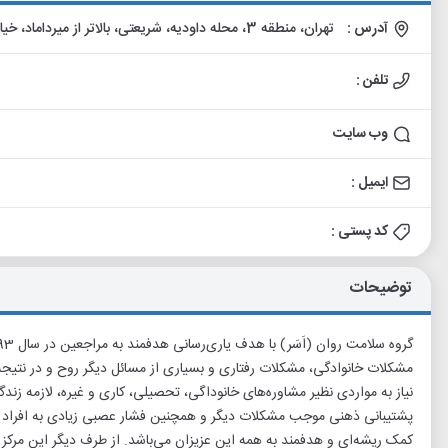
آدرس :
تهران، منطقه 3، محله داودیه، شریعتی، بالاتر از میرداماد، خیابان مینا، نبش کوچه داراب نیا، پلاک 2، طبقه دوم، واحد 7
تلفن :
وب سایت
ایمیل :
کد پستی :
توضیحات
مشکلات خانوادگی، مشکلات رفتاری و بسیاری از مسائل دیگر روح و در نتیجه
نیاز به مواردی نظیر مشاوره‌های خانوداگی، تحصیلی، کاری و غیره، لازمه زند
پشتیبانی ذهنی موجب مشکلات دیگر و همچنین فشار عصبی زیادی به افراد 
کمک ریشه‌ای و هدفمند به همه این عزیزان می‌باشد. از طرف دیگر این مرکز