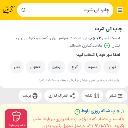
چاپ تی شرت
لیست کامل
76 چاپ تی شرت
در سراسر ایران. کسب و کارهای برتر با
نشان
علامت‌گذاری شده‌اند.
لطفا شهر خود را انتخاب کنید:
تهران
مشهد
کرج
اردبیل
اصفهان
بابل
برای انتخاب شهر های بیشتر از فیلتر جستجو استفاده کنید.
فیلتر
نقشه
اشتراک گذاری
پرینت
1.
چاپ شبانه روزی بلوط
با اطمینان انتخاب کنید مرکز چاپ شبانه روزی بنر بلوط تماس
بگیرید -91010770-021- درمحل تحویل بگیرید بدون