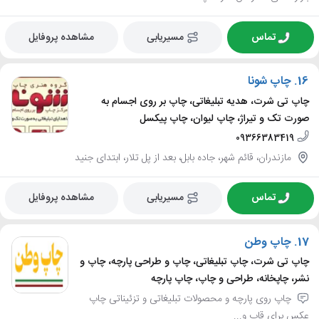
تماس
مسیریابی
مشاهده پروفایل
16.
چاپ شونا
چاپ تی شرت، هدیه تبلیغاتی، چاپ بر روی اجسام به
صورت تک و تیراژ، چاپ لیوان، چاپ پیکسل
09366383419
مازندران، قائم شهر، جاده بابل، بعد از پل تلار، ابتدای جنید
تماس
مسیریابی
مشاهده پروفایل
17.
چاپ وطن
چاپ تی شرت، چاپ تبلیغاتی، چاپ و طراحی پارچه، چاپ و
نشر، چاپخانه، طراحی و چاپ، چاپ پارچه
چاپ روی پارچه و محصولات تبلیغاتی و تزئیناتی چاپ
عکس برای قاب و...