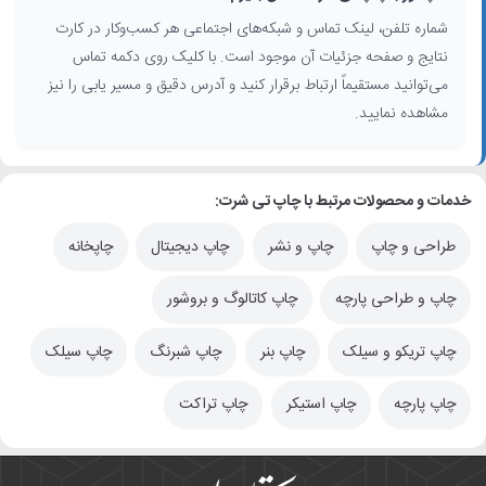
شماره تلفن، لینک تماس و شبکه‌های اجتماعی هر کسب‌وکار در کارت
نتایج و صفحه جزئیات آن موجود است. با کلیک روی دکمه تماس
می‌توانید مستقیماً ارتباط برقرار کنید و آدرس دقیق و مسیر یابی را نیز
مشاهده نمایید.
خدمات و محصولات مرتبط با چاپ تی شرت:
طراحی و چاپ
چاپ و نشر
چاپ دیجیتال
چاپخانه
چاپ و طراحی پارچه
چاپ کاتالوگ و بروشور
چاپ تریکو و سیلک
چاپ بنر
چاپ شبرنگ
چاپ سیلک
چاپ پارچه
چاپ استیکر
چاپ تراکت