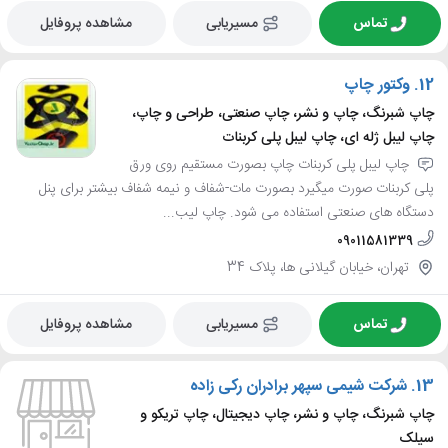
تماس
مسیریابی
مشاهده پروفایل
12.
وکتور چاپ
چاپ شبرنگ، چاپ و نشر، چاپ صنعتی، طراحی و چاپ،
چاپ لیبل ژله ای، چاپ لیبل پلی کربنات
چاپ لیبل پلی کربنات چاپ بصورت مستقیم روی ورق
پلی کربنات صورت میگیرد بصورت مات-شفاف و نیمه شفاف بیشتر برای پنل
دستگاه های صنعتی استفاده می شود. چاپ لیب...
09011581339
تهران، خیابان گیلانی ها، پلاک 34
تماس
مسیریابی
مشاهده پروفایل
13.
شرکت شیمی سپهر برادران رکی زاده
چاپ شبرنگ، چاپ و نشر، چاپ دیجیتال، چاپ تریکو و
سیلک