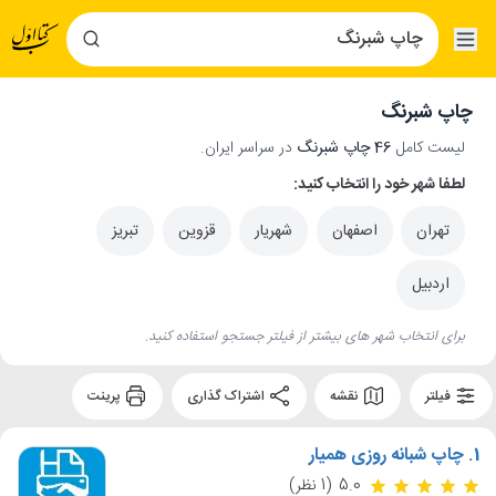
چاپ شبرنگ
لیست کامل
46 چاپ شبرنگ
در سراسر ایران.
لطفا شهر خود را انتخاب کنید:
تهران
اصفهان
شهریار
قزوین
تبریز
اردبیل
برای انتخاب شهر های بیشتر از فیلتر جستجو استفاده کنید.
فیلتر
نقشه
اشتراک گذاری
پرینت
1.
چاپ شبانه روزی همیار
5.0
(1 نظر)