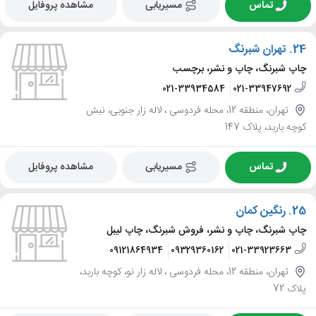
تماس
مسیریابی
مشاهده پروفایل
24.
تهران شبرنگ
چاپ شبرنگ، چاپ و نشر، برچسب
021-33934584
021-33947692
تهران، منطقه 12، محله فردوسی ، لاله زار جنوبی، نبش
کوچه باربد، پلاک 147
تماس
مسیریابی
مشاهده پروفایل
25.
رنگین کمان
چاپ شبرنگ، چاپ و نشر، فروش شبرنگ، چاپ لیبل
09121864934
09329360162
021-33923663
تهران، منطقه 12، محله فردوسی ، لاله زار نو، کوچه باربد،
پلاک 72