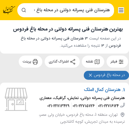
بهترین هنرستان فنی پسرانه دولتی در محله باغ فردوس
در این صفحه لیست
3 هنرستان فنی پسرانه دولتی در محله باغ
فردوس
از
3
نتیجه را مشاهده می‌کنید.
فیلتر
نقشه
اشتراک گذاری
پرینت
در محله باغ فردوس
1.
هنرستان کمال الملک
هنرستان فنی پسرانه دولتی، نمایش، گرافیک، معماری
021-22713429
021-22715726
021-22716124
تهران، منطقه 1، محله باغ فردوس، خیابان ولی عصر،
نرسیده به میدان تجریش، کوچه کاشانچی