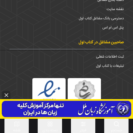
نقشه سایت
دسترسی بانک مشاغل کتاب اول
پنل اس ام اس
صاحبین مشاغل در کتاب اول
ثبت اطلاعات شغلی
تبلیغات با کتاب اول
1373-1403 © تمامی حقوق برای شرکت کتاب اول محفوظ است
استان
جستجو
فیلتر
دسته بندی
نقشه