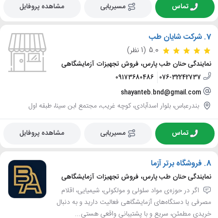
تماس
مسیریابی
مشاهده پروفایل
7.
شرکت شایان طب
5.0
(1 نظر)
نمایندگی حنان طب پارس، فروش تجهیزات آزمایشگاهی
09173680486
076-32242737
shayanteb.bnd@gmail.com
بندرعباس، بلوار اسدآبادی، کوچه غریب، مجتمع ابن سینا، طبقه اول
تماس
مسیریابی
مشاهده پروفایل
8.
فروشگاه برتر آزما
نمایندگی حنان طب پارس، فروش تجهیزات آزمایشگاهی
اگر در حوزه‌ی مواد سلولی و مولکولی، شیمیایی، اقلام
مصرفی یا دستگاه‌های آزمایشگاهی فعالیت دارید و به دنبال
خریدی مطمئن، سریع و با پشتیبانی واقعی هستی...