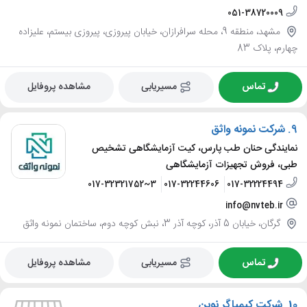
051-38720009
مشهد، منطقه 9، محله سرافرازان، خیابان پیروزی، پیروزی بیستم، علیزاده
چهارم، پلاک 83
تماس
مسیریابی
مشاهده پروفایل
9.
شرکت نمونه واثق
نمایندگی حنان طب پارس، کیت آزمایشگاهی تشخیص
طبی، فروش تجهیزات آزمایشگاهی
017-32321752~3
017-32244606
017-32224494
info@nvteb.ir
گرگان، خیابان 5 آذر، کوچه آذر 3، نبش کوچه دوم، ساختمان نمونه واثق
تماس
مسیریابی
مشاهده پروفایل
10.
شرکت کیمیاگر نوین