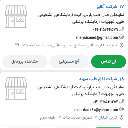
17.
شرکت آنالیز
نمایندگی حنان طب پارس، کیت آزمایشگاهی تشخیص
طبی، تجهیزات آزمایشگاه پزشکی
041-35244579
analysismed@gmail.com
تبریز، خیابان خاقانی، مجتمع تجاری خاقانی، طبقه همکف، پلاک 29
تماس
مسیریابی
مشاهده پروفایل
18.
شرکت افق طب سهند
نمایندگی حنان طب پارس، کیت آزمایشگاهی تشخیص
طبی، تجهیزات آزمایشگاه پزشکی
041-35530252
mehrdadk90@yahoo.com
تبریز، خیابان 17 شهریور جدید، پلاک 17، طبقه سوم