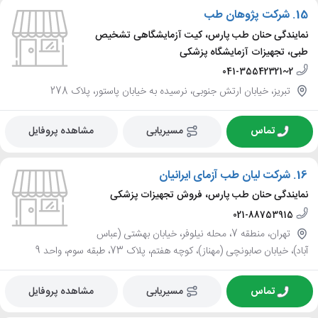
15.
شرکت پژوهان طب
نمایندگی حنان طب پارس، کیت آزمایشگاهی تشخیص
طبی، تجهیزات آزمایشگاه پزشکی
041-35542321~2
تبریز، خیابان ارتش جنوبی، نرسیده به خیابان پاستور، پلاک 278
تماس
مسیریابی
مشاهده پروفایل
16.
شرکت لیان طب آزمای ایرانیان
نمایندگی حنان طب پارس، فروش تجهیزات پزشکی
021-88753915
تهران، منطقه 7، محله نیلوفر، خیابان بهشتی (عباس
آباد)، خیابان صابونچی (مهناز)، کوچه هفتم، پلاک 73، طبقه سوم، واحد 9
تماس
مسیریابی
مشاهده پروفایل