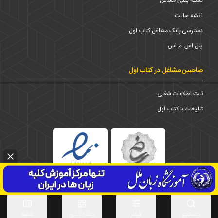
دسته بندی مشاغل
نقشه سایت
دسترسی بانک مشاغل کتاب اول
پنل اس ام اس
صاحبین مشاغل در کتاب اول
ثبت اطلاعات شغلی
تبلیغات با کتاب اول
استان
1373-1403 © تمامی حقوق برای شرکت کتاب اول محفوظ است
جستجو
فیلتر
دسته بندی
نقشه