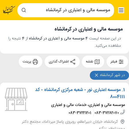
موسسه مالی و اعتباری در کرمانشاه
در این صفحه لیست
4 موسسه مالی و اعتباری در کرمانشاه
از
4
نتیجه را
مشاهده می‌کنید.
فیلتر
نقشه
اشتراک گذاری
پرینت
در شهر کرمانشاه
1.
موسسه اعتباری نور - شعبه مرکزی کرمانشاه - کد
8004111
موسسه مالی و اعتباری، خدمات مالی و اعتباری
083-37221201
083-37282070
کرمانشاه، خیابان دبیراعظم، روبروی پاساژ میرداماد، مجتمع دکتر
محمداعظم زنگنه