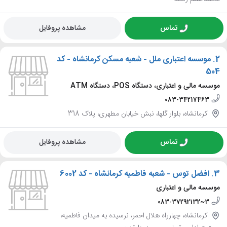
تماس
مشاهده پروفایل
2.
موسسه اعتباری ملل - شعبه مسکن کرمانشاه - کد
504
موسسه مالی و اعتباری، دستگاه POS، دستگاه ATM
083-34217463
کرمانشاه، بلوار گلها، نبش خیابان مطهری، پلاک 318
تماس
مشاهده پروفایل
3.
افضل توس - شعبه فاطمیه کرمانشاه - کد 6002
موسسه مالی و اعتباری
083-37292132~3
کرمانشاه، چهارراه هلال احمر، نرسیده به میدان فاطمیه،