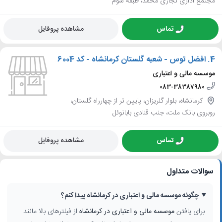
مجتمع اداری تجاری محمد، طبقه سوم
تماس
مشاهده پروفایل
4.
افضل توس - شعبه گلستان کرمانشاه - کد 6004
موسسه مالی و اعتباری
083-38387980
کرمانشاه، بلوار گلریزان، پایین تر از چهارراه گلستان،
روبروی بانک ملت، جنب قنادی بابانوئل
تماس
مشاهده پروفایل
سوالات متداول
چگونه موسسه مالی و اعتباری در کرمانشاه پیدا کنم؟
برای یافتن
موسسه مالی و اعتباری در کرمانشاه
از فیلترهای بالا مانند