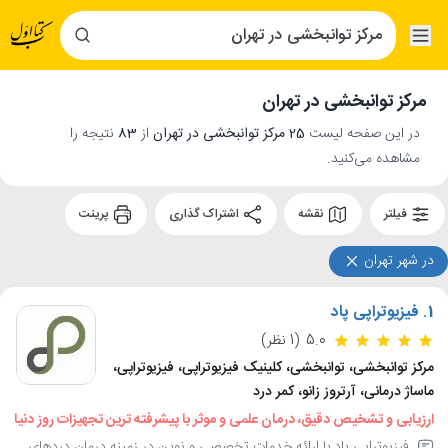
مرکز توانبخشی در تهران
در این صفحه لیست
25 مرکز توانبخشی در تهران
از
83
نتیجه را
مشاهده می‌کنید.
فیلتر
نقشه
اشتراک گذاری
پرینت
در شهر تهران
1.
فیزیوتراپی پاد
5.0
(1 نظر)
مرکز توانبخشی، توانبخشی، کلینیک فیزیوتراپی، فیزیوتراپی،
ماساژ درمانی، آرتروز زانو، کمر درد
ارزیابی و تشخیص دقیق، درمان علمی و موثر با پیشرفته ترین تجهیزات روز دنیا
فیزیوتراپی پاد با ارائه خدمات تخصصی و نوین در زمینه درمان دردهای