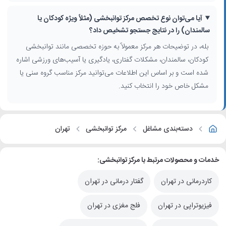
مزیت استفاده از این فهرست مراکز توانبخشی
آیا می‌توان نوع تخصص مرکز توانبخشی (مثلاً ویژه کودکان یا
این صفحه جستجو با گردآوری اطلاعات به‌روز، امکان مقایسه چند مرکز،
سالمندان) را در نتایج جستجو تشخیص داد؟
مشاهده توضیحات تخصصی و دسترسی سریع به آدرس و اطلاعات تماس،
بله، در توضیحات هر مرکز معمولاً به حوزه تخصصی مانند توانبخشی
فرآیند انتخاب مرکز توانبخشی در تهران را ساده‌تر می‌کند و به شما کمک
کودکان، سالمندان، مشکلات گفتاری، یادگیری یا آسیب‌های ورزشی اشاره
می‌کند در کمترین زمان، مناسب‌ترین مرکز را بیابید.
شده است و بر اساس این اطلاعات می‌توانید مرکز مناسب گروه سنی یا
مشکل خاص خود را انتخاب کنید.
دسته‌بندی مشاغل
مرکز توانبخشی
تهران
خدمات و محصولات مرتبط با مرکز توانبخشی:
کاردرمانی در تهران
گفتار درمانی در تهران
فیزیوتراپی در تهران
فلج مغزی در تهران