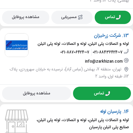
بهشتی، پلاک 12، واحد 4
تماس
مسیریابی
مشاهده پروفایل
13.
شرکت زرخیزان
لوله و اتصالات پلی اتیلن، لوله و اتصالات، لوله پلی اتیلن
021-88706424~7
021-88436424~7
info@zarkhizan.com
تهران، منطقه 7، بهشتی (عباس آباد)، نرسیده به خیابان سهروردی، پلاک
112، طبقه اول، واحد 2
تماس
مشاهده پروفایل
14.
پارسیان لوله
لوله و اتصالات پلی اتیلن، لوله و اتصالات، لوله پلی اتیلن،
صنایع پلی اتیلن پارسیان