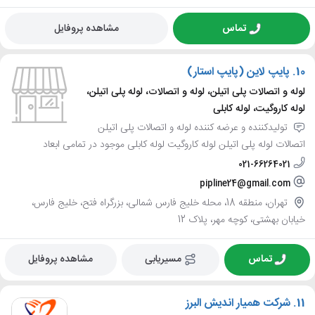
تماس
مشاهده پروفایل
10.
پایپ لاین (پایپ استار)
لوله و اتصالات پلی اتیلن، لوله و اتصالات، لوله پلی اتیلن،
لوله کاروگیت، لوله کابلی
تولیدکننده و عرضه کننده لوله و اتصالات پلی اتیلن
اتصالات لوله پلی اتیلن لوله کاروگیت لوله کابلی موجود در تمامی ابعاد
021-66264021
pipline24@gmail.com
تهران، منطقه 18، محله خلیج فارس شمالی، بزرگراه فتح، خلیج فارس،
خیابان بهشتی، کوچه مهر، پلاک 12
تماس
مسیریابی
مشاهده پروفایل
11.
شرکت همیار اندیش البرز