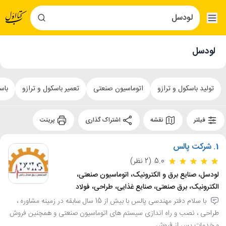
لودسل
تولید باسکول و ترازو
اتوماسیون صنعتی
تعمیر باسکول و ترازو
باس
فیلتر
نقشه
اشتراک گذاری
پرینت
1.
شرکت پالس
5.0
(2 نظر)
لودسل، صنایع برق و الکترونیک، اتوماسیون صنعتی،
الکترونیک، برق صنعتی، صنایع غذایی، طراحی، فولاد
با سلام دفتر مهندسی پالس با بیش از 15 سال سابقه در زمینه مشاوره ،
طراحی ، نصب و راه اندازی سیستم های اتوماسیون صنعتی و همچنین فروش
و خدمات پس از فروش ...