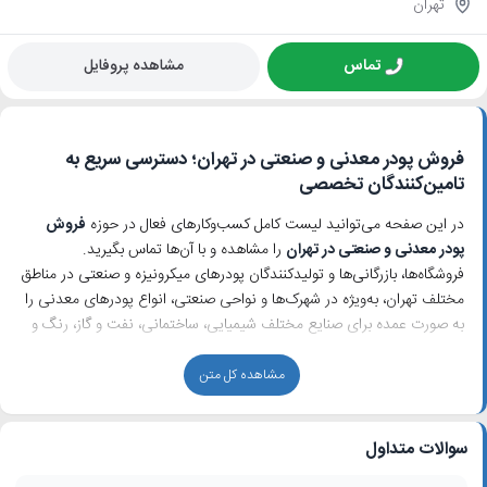
تهران
تماس
مشاهده پروفایل
فروش پودر معدنی و صنعتی در تهران؛ دسترسی سریع به
تامین‌کنندگان تخصصی
در این صفحه می‌توانید لیست کامل کسب‌وکارهای فعال در حوزه
فروش
پودر معدنی و صنعتی در تهران
را مشاهده و با آن‌ها تماس بگیرید.
فروشگاه‌ها، بازرگانی‌ها و تولیدکنندگان پودرهای میکرونیزه و صنعتی در مناطق
مختلف تهران، به‌ویژه در شهرک‌ها و نواحی صنعتی، انواع پودرهای معدنی را
به صورت عمده برای صنایع مختلف شیمیایی، ساختمانی، نفت و گاز، رنگ و
رزین، پلاستیک، کشاورزی و دامداری تامین می‌کنند.
مشاهده کل متن
انواع پودر معدنی و صنعتی قابل تامین در تهران
کسب‌وکارهای ثبت‌شده در دسته
فروش پودر معدنی و صنعتی در تهران
سوالات متداول
معمولاً سبد محصولات گسترده‌ای دارند. برخی از پرمصرف‌ترین محصولات
عبارت‌اند از: