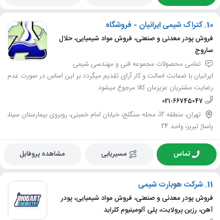
10.
کتراک شیمی ایرانیان - فروشگاه
فروش پودر معدنی و صنعتی، فروش مواد شیمیایی، حلال
ساروج
تمامی محصولات مجموعه فنی و مهندسی شیمی
ایرانیان با ضمانت اصالت و کار آرای تقدیم میگردد بر این اساس در صورت عدم
رضایت مشتریان عزیزمان کالا مرجوع میشود
021-66745047
تهران، منطقه 12، محله سنگلج، خیابان امام خمینی، روبروی بیمارستان سینا،
پاساژ تبریز، واحد 24
تماس
مسیریابی
مشاهده پروفایل
11.
شرکت هوبارت شیمی
فروش پودر معدنی و صنعتی، فروش مواد شیمیایی، پودر
آهن، رزین پرولایت، پلی آلومینیوم کلراید