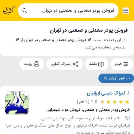
فروش پودر معدنی و صنعتی در تهران
در این صفحه لیست
14 فروش پودر معدنی و صنعتی در تهران
از
14
نتیجه را مشاهده می‌کنید.
فیلتر
نقشه
اشتراک گذاری
پرینت
در شهر تهران
1.
کتراک شیمی ایرانیان
4.5
(2 نظر)
فروش پودر معدنی و صنعتی، فروش مواد شیمیایی
سلام با ادب و احترام مجموعه فنی مهندسی شیمی
ایرانیان تولید کننده کتراک بلکپاور و انواع حلال های سنگ و ساروج و بتن اجرا
و تخریب سنگ ساروج و بتن با به...