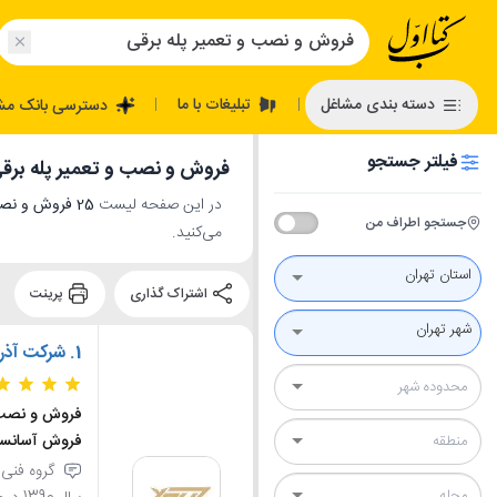
تبلیغات با ما
دسته بندی مشاغل
دسترسی بانک مش
|
|
فیلتر جستجو
فروش و نصب و تعمیر پله برقی
در این صفحه لیست
25 فروش و نصب و تعمیر پله برقی در تهران
جستجو اطراف من
می‌کنید.
استان تهران
اشتراک گذاری
پرینت
شهر تهران
1.
شرکت آذر 
فروش و نصب و
فروش آسانسو
گروه فنی م