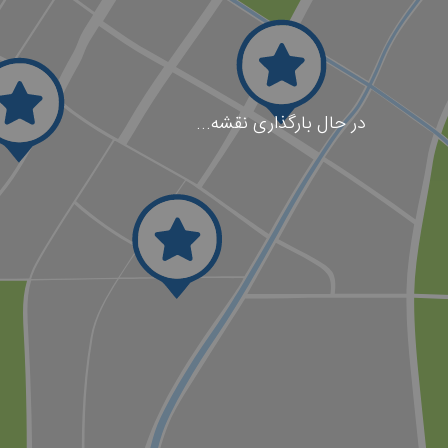
در حال بارگذاری نقشه...