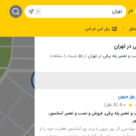
در
اغل
پنل اس ام اس
|
 در تهران
از
51
نتیجه را مشاهده
یوز میهن
5.0
(5 نظر)
 تعمیر پله برقی، فروش و نصب و تعمیر آسانسور،
ر
هندسی آذر یوز میهن با برند یوز آسانسور فعالیت خود را از