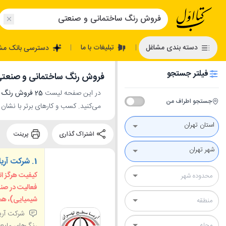
تبلیغات با ما
دسته بندی مشاغل
دسترسی بانک مش
|
|
فیلتر جستجو
فروش رنگ ساختمانی و صنعتی 
در این صفحه لیست
25 فروش رنگ ساختمانی و صنعتی در تهران
جستجو اطراف من
می‌کنید. کسب و کارهای برتر با نشان
استان تهران
اشتراک گذاری
پرینت
شهر تهران
1.
شرکت آری
کیفیت هرگز ا
فعالیت در صن
شیمیایی)، هموا
رنگ‌های مایع 