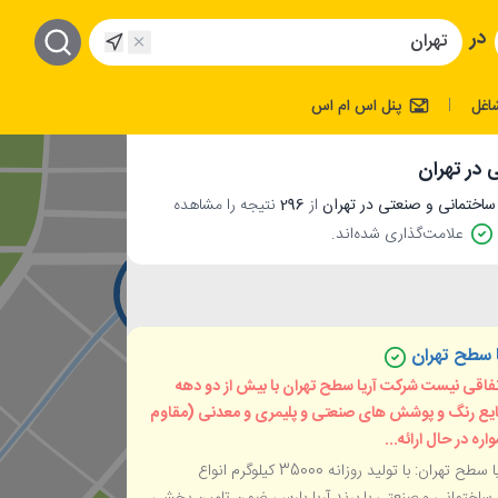
در
اغل
پنل اس ام اس
|
در تهران
از
296
نتیجه را مشاهده
علامت‌گذاری شده‌اند.
ا سطح تهران
تفاقی نیست شرکت آریا سطح تهران با بیش از دو دهه
ایع رنگ و پوشش های صنعتی و پلیمری و معدنی (مقاوم
ره در حال ارائه...
شرکت آریا سطح تهران: با تولید روزانه 35000 کیلوگرم انواع
ساختمانی و صنعتی با برند آریا پارس، ضمن تامین بخشی