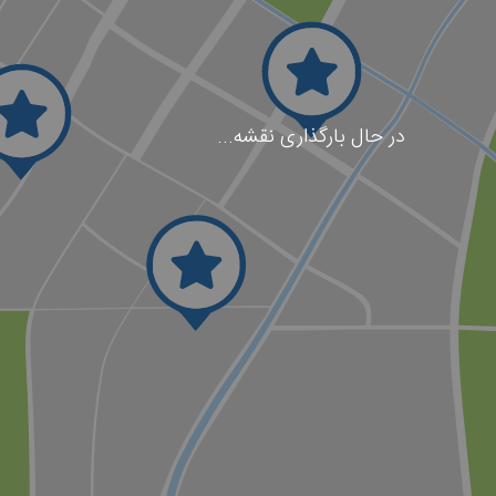
در حال بارگذاری نقشه...