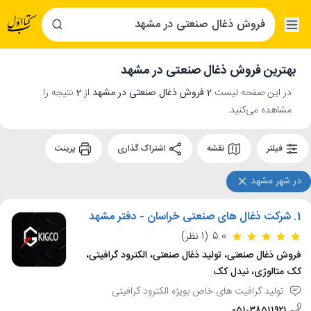
بهترین فروش ذغال صنعتی در مشهد
در این صفحه لیست
2 فروش ذغال صنعتی در مشهد
از
2
نتیجه را
مشاهده می‌کنید.
فیلتر
نقشه
اشتراک گذاری
پرینت
در شهر مشهد
1.
شرکت ذغال های صنعتی خراسان - دفتر مشهد
5.0
(1 نظر)
فروش ذغال صنعتی، تولید ذغال صنعتی، الکترود گرافیتی،
کک متالوژی، نیدل کک
تولید گرافیت ‌های خاص بویژه الکترود گرافیتی
051-38511921