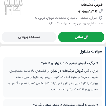
فروش ترشیجات
021-55893996
تهران، منطقه 12، میدان محمدیه، مولوی غربی، به
سمت شاپور، روبروی پست برق، پلاک 849
تماس
مشاهده پروفایل
سوالات متداول
چگونه فروش ترشیجات در تهران پیدا کنم؟
برای یافتن
فروش ترشیجات در تهران
از فیلترهای بالا مانند دسته‌بندی،
شهر، محدوده و امتیاز استفاده کنید. می‌توانید نتایج را روی نقشه
ببینید، با کلیک روی هر نتیجه جزئیات کامل شامل شماره تماس، آدرس و
مسیر روی نقشه نمایش داده می‌شود.
چطور با فروش ترشیجات در تهران تماس بگیرم؟