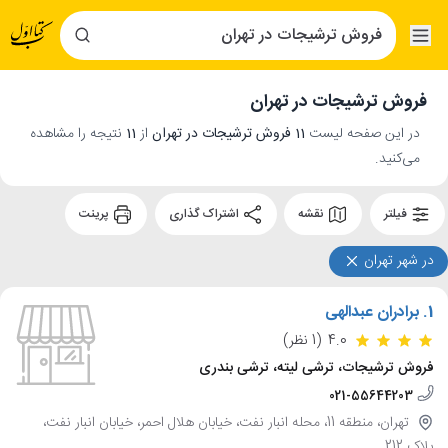
فروش ترشیجات در تهران
در این صفحه لیست
11 فروش ترشیجات در تهران
از
11
نتیجه را مشاهده
می‌کنید.
فیلتر
نقشه
اشتراک گذاری
پرینت
در شهر تهران
1.
برادران عبدالهی
4.0
(1 نظر)
فروش ترشیجات، ترشی لیته، ترشی بندری
021-55644203
تهران، منطقه 11، محله انبار نفت، خیابان هلال احمر، خیابان انبار نفت،
پلاک 212