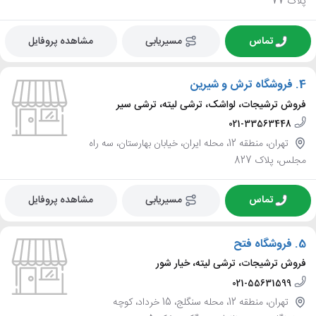
پلاک 77
تماس
مسیریابی
مشاهده پروفایل
4.
فروشگاه ترش و شیرین
فروش ترشیجات، لواشک، ترشی لیته، ترشی سیر
021-33563448
تهران، منطقه 12، محله ایران، خیابان بهارستان، سه راه
مجلس، پلاک 827
تماس
مسیریابی
مشاهده پروفایل
5.
فروشگاه فتح
فروش ترشیجات، ترشی لیته، خیار شور
021-55631599
تهران، منطقه 12، محله سنگلج، 15 خرداد، کوچه