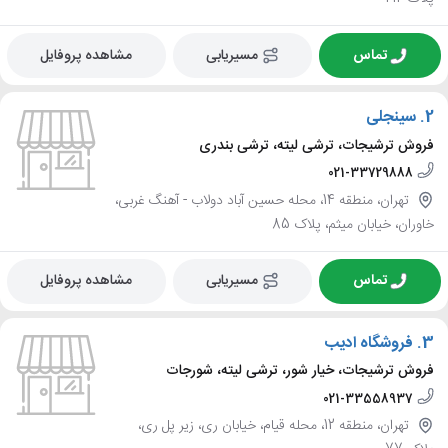
تماس
مسیریابی
مشاهده پروفایل
2.
سینجلی
فروش ترشیجات، ترشی لیته، ترشی بندری
021-33729888
تهران، منطقه 14، محله حسین آباد دولاب - آهنگ غربی،
خاوران، خیابان میثم، پلاک 85
تماس
مسیریابی
مشاهده پروفایل
3.
فروشگاه ادیب
فروش ترشیجات، خیار شور، ترشی لیته، شورجات
021-33558937
تهران، منطقه 12، محله قیام، خیابان ری، زیر پل ری،