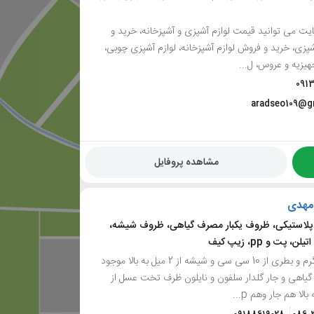
یت می توانید قیمت لوازم آشپزی و آشپزخانه، خرید و
پزی، خرید و فروش لوازم آشپزخانه، لوازم آشپزی چوبی،
هیزیه و عروس، ل...
091
aradseo109@g
مشاهده پروفایل
مهدی
لاستیکی، ظروف یکبار مصرف گیاهی، ظروف شیشه،
 پت و pp، زیپ کیف
جار از 5 گرم و بطری از 10 سی سی و شیشه از 2 میل به بالا موجود
گیاهی و جار گلدار سلفون و نایلون ظرف تخت عسل از