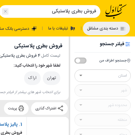
تبلیغات با ما
دسته بندی مشاغل
دسترسی بانک مش
|
|
فیلتر جستجو
فروش بطری پلاستیکی
لیست کامل
4 فروش بطری پلاستیکی
جستجو اطراف من
لطفا شهر خود را انتخاب کنید:
تهران
اراک
برای انتخاب شهر های بیشتر از فیلتر جست
اشتراک گذاری
پرینت
1.
پالیز پلاس
فروش بطری پ