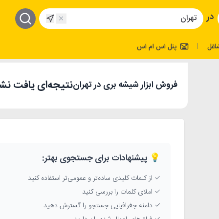
در
اغل
پنل اس ام اس
|
نتیجه‌ای یافت نش
فروش ابزار شیشه بری در تهران
💡 پیشنهادات برای جستجوی بهتر:
✓ از کلمات کلیدی ساده‌تر و عمومی‌تر استفاده کنید
✓ املای کلمات را بررسی کنید
✓ دامنه جغرافیایی جستجو را گسترش دهید