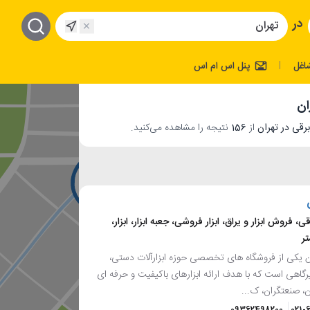
در
اغل
پنل اس ام اس
|
ان
از
156
نتیجه را مشاهده می‌کنید.
ی، فروش ابزار و یراق، ابزار فروشی، جعبه ابزار، ابزار،
تر
ن یکی از فروشگاه های تخصصی حوزه ابزارآلات دستی،
گاهی است که با هدف ارائه ابزارهای باکیفیت و حرفه ای
ن، صنعتگران، ک...