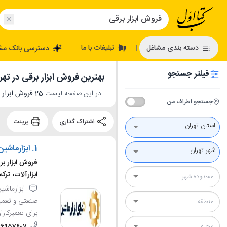
تبلیغات با ما
دسته بندی مشاغل
دسترسی بانک مش
|
|
فیلتر جستجو
بهترین فروش ابزار برقی در تهر
در این صفحه لیست
25 فروش ابزار برقی در تهران
جستجو اطراف من
اشتراک گذاری
پرینت
استان تهران
1.
ابزارماشین
شهر تهران
فروش ابزار برق
ابزارآلات، ترکم
ابزارماشی
صنعتی و تعمیر
برای تعمیرکارا