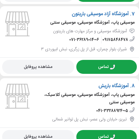
7.
آموزشگاه آزاد موسیقی باریتون
موسیقی پاپ، آموزشگاه موسیقی، موسیقی سنتی
آموزشگاه موسیقی و مرکز مهارت های باریتون
071-36289014~6
09175848478
شیراز، بلوار چمران، قبل از پل زرگری، نبش ابیوردی ۳
تماس
مشاهده پروفایل
8.
آموزشگاه باریش
موسیقی پاپ، آموزشگاه موسیقی، موسیقی کلاسیک،
موسیقی سنتی
041-33288924~5
تبریز، خیابان ولی عصر، نبش پل توانیر شمالی
تماس
مشاهده پروفایل