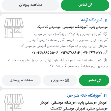
تماس
مشاهده پروفایل
11.
آموزشگاه آرشه
موسیقی پاپ، آموزشگاه موسیقی، موسیقی کلاسیک
آموزش موسیقی به کودک و بزرگسال، مهد موسیقی،
آموزش تئوری موسیقی، تدریس آواز و سلفژ، تدریس کلیه ی
سازهای ایرانی، پاپ و کلاسیک، مرکز تخصصی آموزش موسیقی ک...
071-36288555~6
09175288614
071-36261077
شیراز، منطقه 1، محله مهدی آباد، بلوار زرگری، جنب پل عابر پیاده، سمت
چپ، روبروی نمایندگی سامسونگ، پلاک 127
تماس
مسیریابی
مشاهده پروفایل
12.
آموزشگاه خانه هنر خرد
آموزش موسیقی پاپ، آموزشگاه موسیقی، آموزش
موسیقی سنتی، آموزش موسیقی کلاسیک