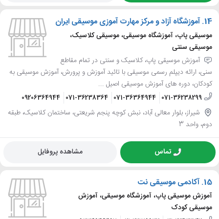
14.
آموزشگاه آزاد و مرکز مهارت آموزی موسیقی ایران
موسیقی پاپ، آموزشگاه موسیقی، موسیقی کلاسیک،
موسیقی سنتی
آموزش موسیقی پاپ، کلاسیک و سنتی در تمام مقاطع
سنی، ارائه دیپلم رسمی موسیقی با تائید آموزش و پرورش، آموزش موسیقی به
کودکان، دوره های آموزش موسیقی اصیل ...
09206364944
071-36238364
071-36364944
071-36238299
شیراز، بلوار معالی آباد، نبش کوچه پنجم شریعتی، ساختمان کلاسیک، طبقه
دوم، واحد 3
تماس
مشاهده پروفایل
15.
آکادمی موسیقی نت
آموزش موسیقی پاپ، آموزشگاه موسیقی، آموزش
موسیقی کودک