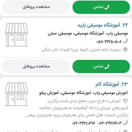
تماس
مشاهده پروفایل
22.
آموزشگاه موسیقی باربد
موسیقی پاپ، آموزشگاه موسیقی، موسیقی سنتی
058-42250508
بجنورد، امام خمینی، کوچه میرزا کوچک خان جنگی
تماس
مشاهده پروفایل
23.
آموزشگاه گام
آموزش موسیقی پاپ، آموزشگاه موسیقی، آموزش پیانو
آموزش با طرح درس سطح بندی شده، برگزاری
آزمون‌های دوره‌ای و ارائه گواهینامه به هنرجویان علاقمند
برگزاری کنسرت های فصلی برای هنرجویان ورود هنرجویان پیشر...
026-34210296
026-34212203