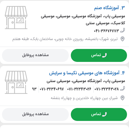
3.
آموزشگاه صنم
موسیقی پاپ، آموزشگاه موسیقی، موسیقی، موسیقی
کلاسیک، موسیقی سنتی
041-36676773
تبریز، شهرک باغمیشه، روبروی خانه چوبی، ساختمان بابک، طبقه هفتم
تماس
مشاهده پروفایل
4.
آموزشگاه های موسیقی نکیسا و سرایش
موسیقی پاپ، آموزشگاه موسیقی، موسیقی سنتی
071-32340693
071-32340697
071-32343026
071-32343028
شیراز، بین چهارراه خلدبرین و چهارراه بنفشه
تماس
مشاهده پروفایل