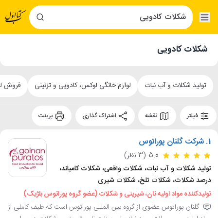
شکلات کادویی
تولید شکلات و آب نبات
لوازم خانگی لوکس، کادویی و تزئینی
فروش لو
فیلتر
نقشه
اشتراک گذاری
پرینت
1.
شرکت گلنان پوراتوس
5.0
(3 نظر)
تولید شکلات و آب نبات، شکلات واقعی، شکلات کامپاند،
درصد شکلات، شکلات تلخ، شکلات شیری
تولیدکننده مواد اولیه نان، شیرینی و شکلات (عضو گروه پوراتوس بلژیک)
گلنان پوراتوس عضوی از گروه بین المللی پوراتوس است که طیف کاملی از