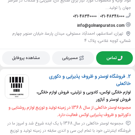
مواد اولیه و محصولات مورد نیاز برای صنایع نان، شیرینی و شکلات در سراسر
جهان را تولید...
021-48340000
021-48348000
info@golnanpuratos.com
تهران، اسلامشهر، احمدآباد مستوفی، میدان پارسا، خیابان صنوبر چهارم
شمالی، کوچه غلامی، پلاک 4
تماس
مسیریابی
مشاهده پروفایل
2.
فروشگاه لوستر و ظروف پذیرایی و دکوری
خاکعلی
لوازم خانگی لوکس، کادویی و تزئینی، فروش لوازم خانگی،
فروش لوستر و آباژور
مجموعه لوستر خاکعلی از سال 1368 در زمینه تولید و توزیع لوازم روشنایی و
دکوراتیو و ظروف پذیرایی لوکس فعالیت دارد.
مجموعه لوستر خاکعلی در سال 1368 با یک ایده شروع شد و امروز ما در
فروشگاه اینترنتی خود با تمام این سی و اندی سابقه در زمینه تولید و توزیع